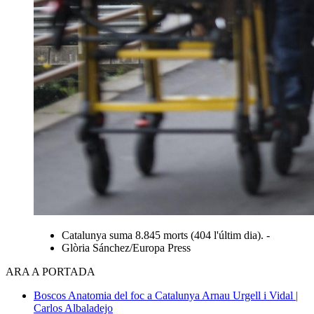
Catalunya suma 8.845 morts (404 l'últim dia). -
Glòria Sánchez/Europa Press
ARA A PORTADA
Boscos
Anatomia del foc a Catalunya
Arnau Urgell i Vidal |
Carlos Albaladejo