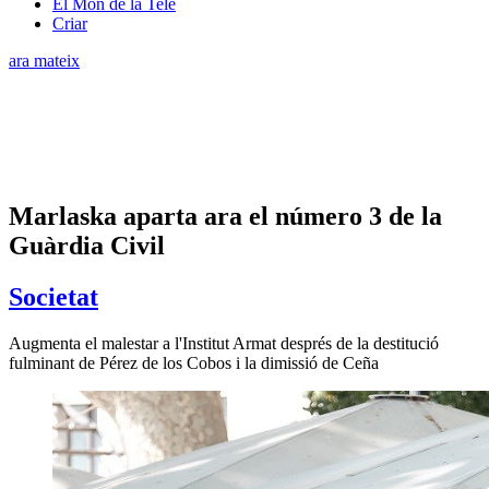
El Món de la Tele
Criar
ara mateix
Marlaska aparta ara el número 3 de la
Guàrdia Civil
Societat
Augmenta el malestar a l'Institut Armat després de la destitució
fulminant de Pérez de los Cobos i la dimissió de Ceña