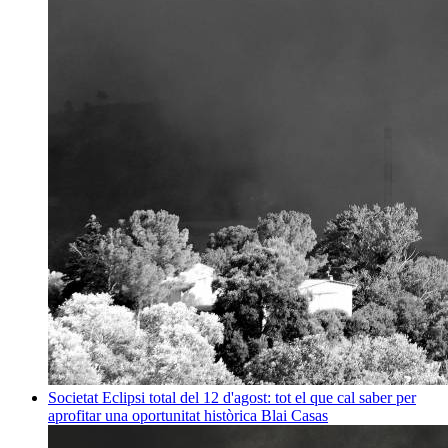
Societat
Eclipsi total del 12 d'agost: tot el que cal saber per
aprofitar una oportunitat històrica
Blai Casas