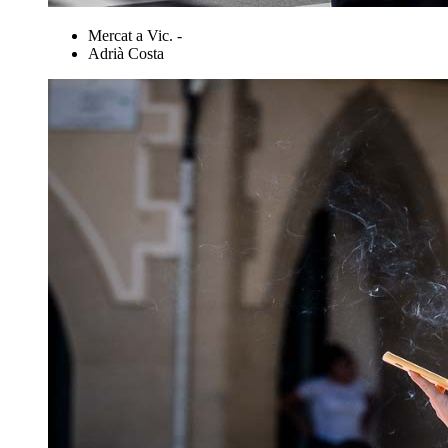
Mercat a Vic. -
Adrià Costa