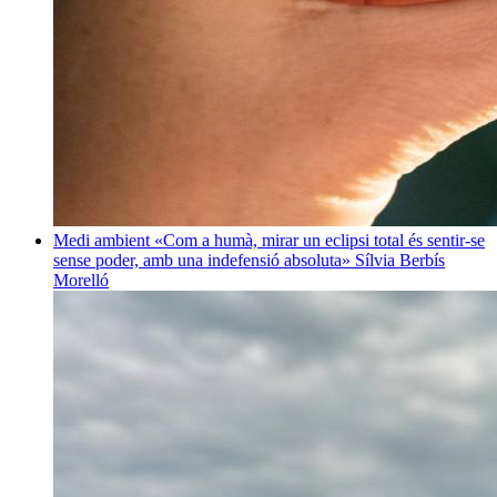
Medi ambient
«Com a humà, mirar un eclipsi total és sentir-se
sense poder, amb una indefensió absoluta»
Sílvia Berbís
Morelló