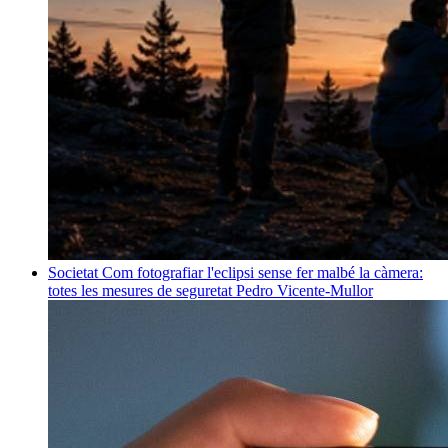
Societat
Com fotografiar l'eclipsi sense fer malbé la càmera:
totes les mesures de seguretat
Pedro Vicente-Mullor