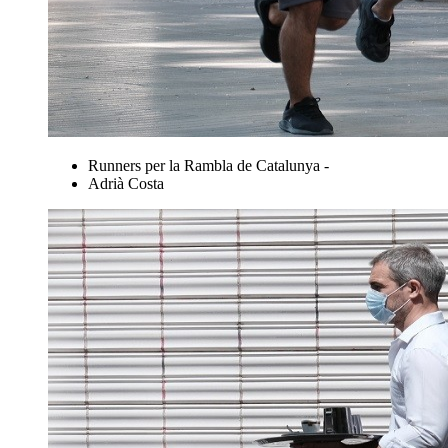
Runners per la Rambla de Catalunya -
Adrià Costa