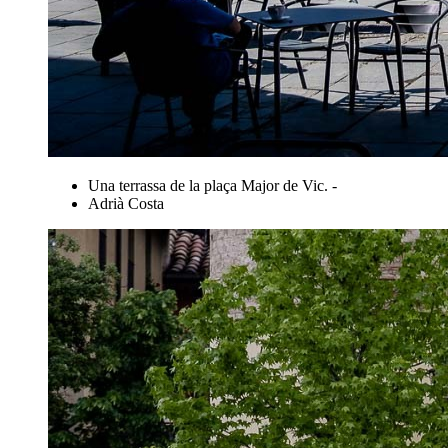
Una terrassa de la plaça Major de Vic. -
Adrià Costa