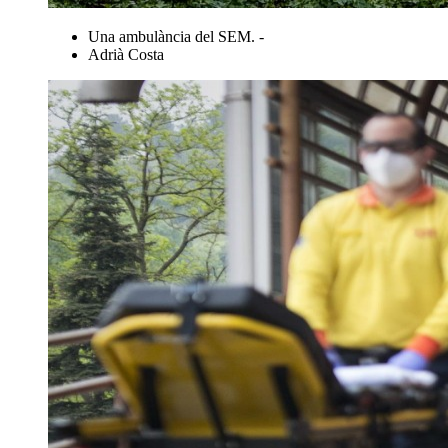
Una ambulància del SEM. -
Adrià Costa