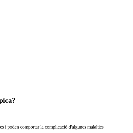
 pica?
tes i poden comportar la complicació d'algunes malalties