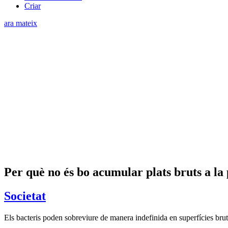
Criar
ara mateix
Per què no és bo acumular plats bruts a la
Societat
Els bacteris poden sobreviure de manera indefinida en superfícies bru