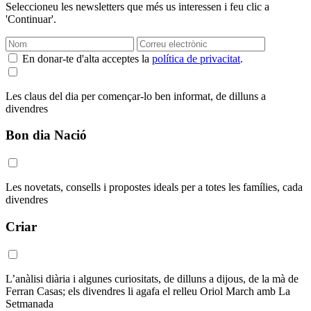
Seleccioneu les newsletters que més us interessen i feu clic a
'Continuar'.
En donar-te d'alta acceptes la
política de privacitat
.
Les claus del dia per començar-lo ben informat, de dilluns a
divendres
Bon dia Nació
Les novetats, consells i propostes ideals per a totes les famílies, cada
divendres
Criar
L’anàlisi diària i algunes curiositats, de dilluns a dijous, de la mà de
Ferran Casas; els divendres li agafa el relleu Oriol March amb La
Setmanada