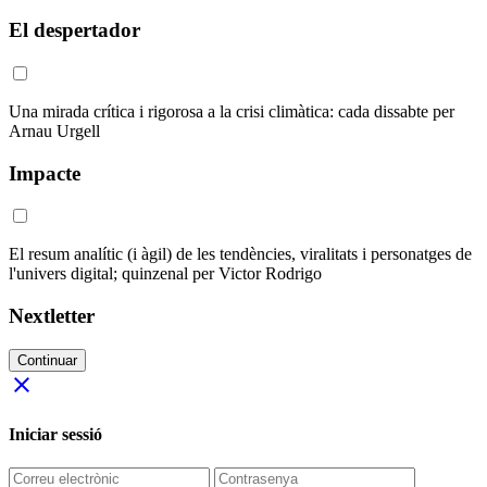
El despertador
Una mirada crítica i rigorosa a la crisi climàtica: cada dissabte per
Arnau Urgell
Impacte
El resum analític (i àgil) de les tendències, viralitats i personatges de
l'univers digital; quinzenal per Victor Rodrigo
Nextletter
Continuar
close
Iniciar sessió