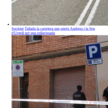
Societat
Tallada la carretera que uneix Andorra i la Seu
d'Urgell per una esllavissada