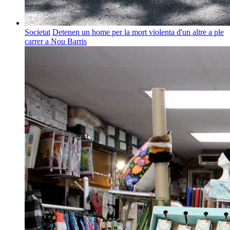
Societat
Detenen un home per la mort violenta d'un altre a ple
carrer a Nou Barris