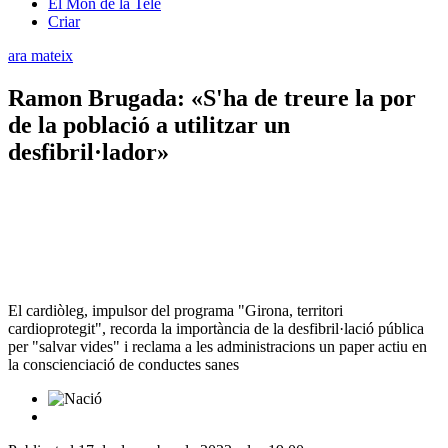
El Món de la Tele
Criar
ara mateix
Ramon Brugada: «S'ha de treure la por
de la població a utilitzar un
desfibril·lador»
El cardiòleg, impulsor del programa "Girona, territori
cardioprotegit", recorda la importància de la desfibril·lació pública
per "salvar vides" i reclama a les administracions un paper actiu en
la conscienciació de conductes sanes