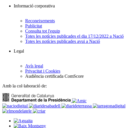
Informació corporativa
Reconeixements
Publicitat
Consulta tot l'equip
Totes les notícies publicades el dia 17/12/2022 a Nació
Totes les notícies publicades avui a Nació
Legal
Avís legal
Privacitat i Cookies
Audiència certificada ComScore
Amb la col·laboració de: