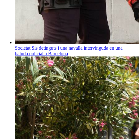
Societat
Sis detinguts i una navalla intervinguda en una
batuda policial a Barcelona