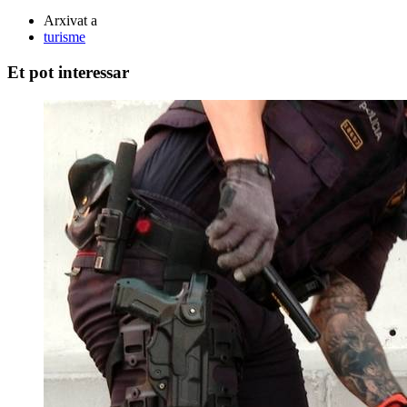
Arxivat a
turisme
Et pot interessar