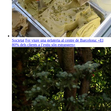
Societat
Fer viure una gelateria al centre de Barcelona: «El
80% dels clients a l’estiu són estrangers»