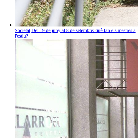
Societat
Del 19 de juny al 8 de setembre: què fan els mestres a
l'estiu?