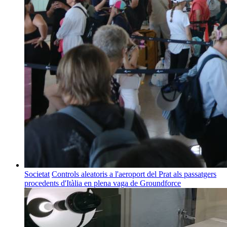
Societat
Controls aleatoris a l'aeroport del Prat als passatgers
procedents d'Itàlia en plena vaga de Groundforce