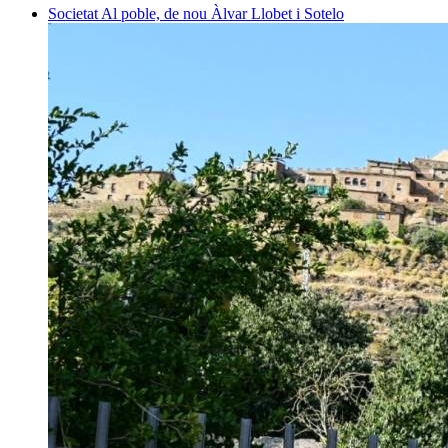
Societat
Al poble, de nou
Àlvar Llobet i Sotelo