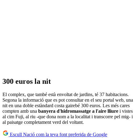
300 euros la nit
El complex, que també està envoltat de jardins, té 37 habitacions.
Segona la informació que es pot consultar en el seu portal web, una
nit en una doble estàndard costa gairebé 300 euros. Les més cares
compten amb una
banyera d'hidromassatge a l'aire lliure
i vistes
al cim Fuji, al riu -que dona nom a la localitat i transcorre pel mig- i
al paisatge completament verd del voltant.
Escull Nació com la teva font preferida de Google