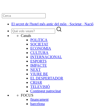
El secret de l'hotel més antic del món · Societat · Nació
Canals
POLíTICA
SOCIETAT
ECONOMIA
CULTURA
INTERNACIONAL
ESPORTS
IMPACTE
NEXT
VIURE BE
EL DESPERTADOR
CRIAR
TELEVISIÓ
Contingut patrocinat
FOCUS
finançament
barcelona