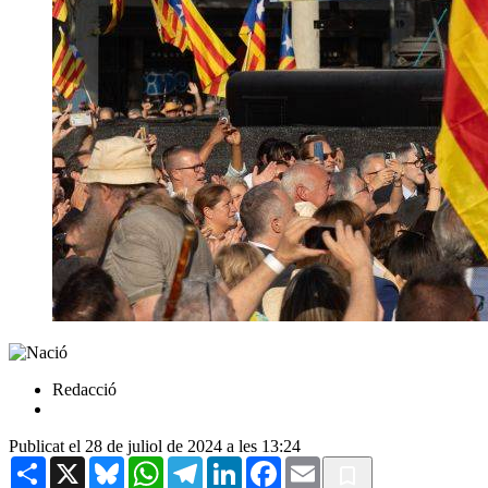
Redacció
Publicat el 28 de juliol de 2024 a les 13:24
Share
X
Bluesky
WhatsApp
Telegram
LinkedIn
Facebook
Email