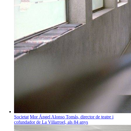
Societat
Mor Ángel Alonso Tomás, director de teatre i
cofundador de La Villarroel, als 84 anys