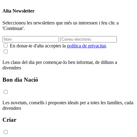
Alta Newsletter
Seleccioneu les newsletters que més us interessen i feu clic a
'Continuar'.
En donar-te d'alta acceptes la
política de privacitat
.
Les claus del dia per començar-lo ben informat, de dilluns a
divendres
Bon dia Nació
Les novetats, consells i propostes ideals per a totes les famílies, cada
divendres
Criar