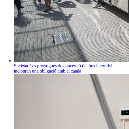
Societat
Les pròrrogues de concessió del bus interurbà
inclouran una obligació amb el català