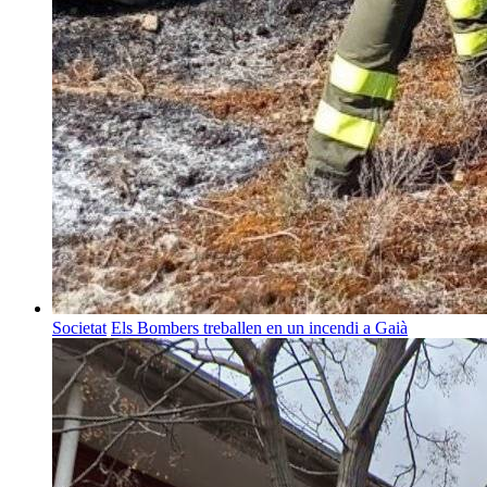
Societat
Els Bombers treballen en un incendi a Gaià