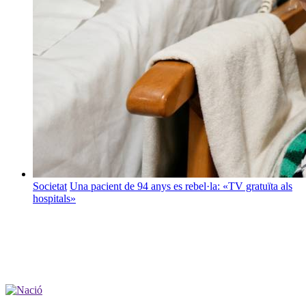
Societat
Una pacient de 94 anys es rebel·la: «TV gratuïta als
hospitals»