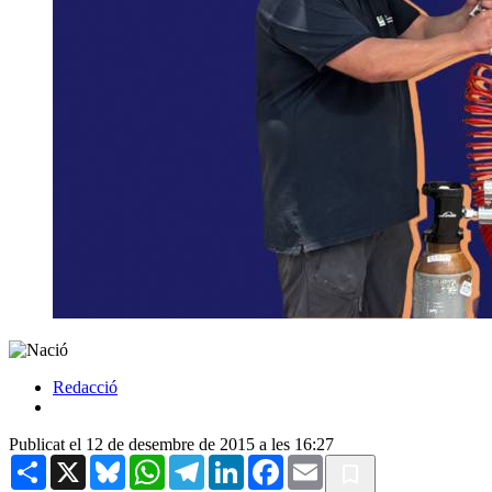
Redacció
Publicat el 12 de desembre de 2015 a les 16:27
Share
X
Bluesky
WhatsApp
Telegram
LinkedIn
Facebook
Email