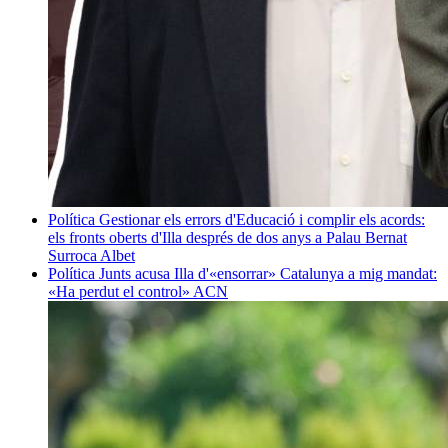
Política
Gestionar els errors d'Educació i complir els acords:
els fronts oberts d'Illa després de dos anys a Palau
Bernat
Surroca Albet
Política
Junts acusa Illa d'«ensorrar» Catalunya a mig mandat:
«Ha perdut el control»
ACN