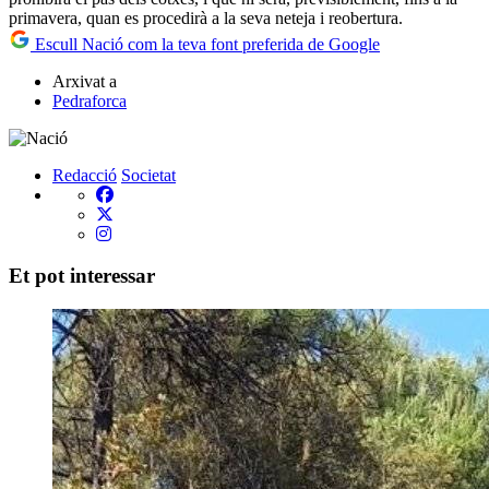
primavera, quan es procedirà a la seva neteja i reobertura.
Escull Nació com la teva font preferida de Google
Arxivat a
Pedraforca
Redacció
Societat
Et pot interessar