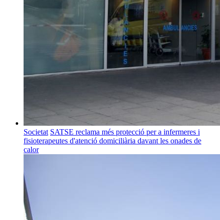
Societat
SATSE reclama més protecció per a infermeres i
fisioterapeutes d'atenció domiciliària davant les onades de
calor