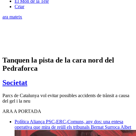
El Món de la Tele
Criar
ara mateix
Tanquen la pista de la cara nord del
Pedraforca
Societat
Parcs de Catalunya vol evitar possibles accidents de trànsit a causa
del gel i la neu
ARA A PORTADA
Política
Aliança PSC-ERC-Comuns, any dos: una entesa
operativa que mira de reüll els tribunals
Bernat Surroca Albet