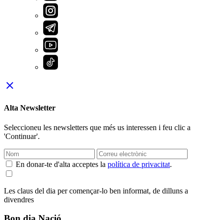
close
Alta Newsletter
Seleccioneu les newsletters que més us interessen i feu clic a
'Continuar'.
En donar-te d'alta acceptes la
política de privacitat
.
Les claus del dia per començar-lo ben informat, de dilluns a
divendres
Bon dia Nació