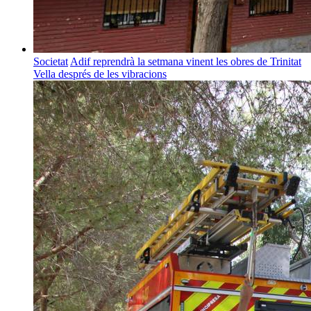
Societat
Adif reprendrà la setmana vinent les obres de Trinitat
Vella després de les vibracions