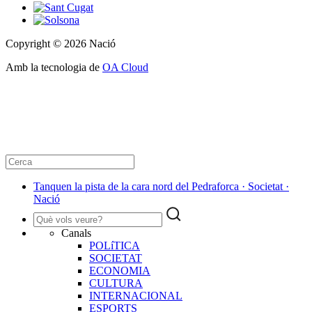
Copyright © 2026 Nació
Amb la tecnologia de
OA Cloud
Tanquen la pista de la cara nord del Pedraforca · Societat ·
Nació
Canals
POLíTICA
SOCIETAT
ECONOMIA
CULTURA
INTERNACIONAL
ESPORTS