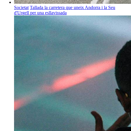
Societat
Tallada la carretera que uneix Andorra i la Seu
d'Urgell per una esllavissada