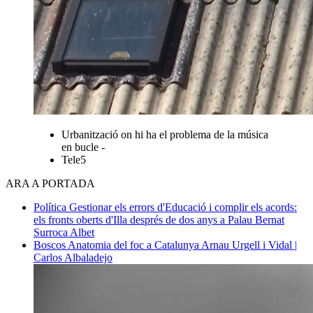
Urbanització on hi ha el problema de la música
en bucle -
Tele5
ARA A PORTADA
Política
Gestionar els errors d'Educació i complir els acords:
els fronts oberts d'Illa després de dos anys a Palau
Bernat
Surroca Albet
Boscos
Anatomia del foc a Catalunya
Arnau Urgell i Vidal |
Carlos Albaladejo