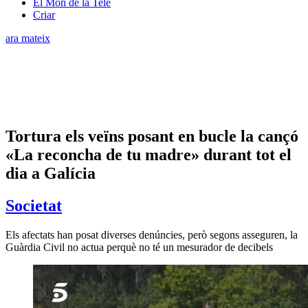
El Món de la Tele
Criar
ara mateix
Tortura els veïns posant en bucle la cançó
«La reconcha de tu madre» durant tot el
dia a Galícia
Societat
Els afectats han posat diverses denúncies, però segons asseguren, la
Guàrdia Civil no actua perquè no té un mesurador de decibels