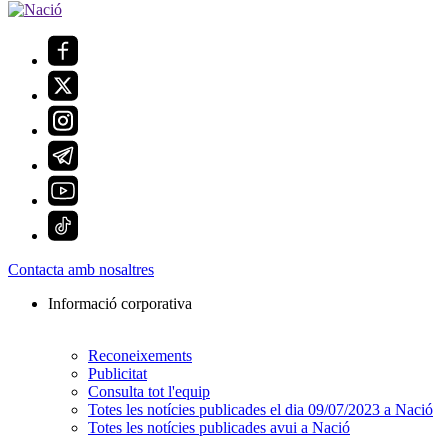
Contacta amb nosaltres
Informació corporativa
Reconeixements
Publicitat
Consulta tot l'equip
Totes les notícies publicades el dia 09/07/2023 a Nació
Totes les notícies publicades avui a Nació