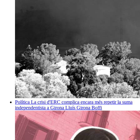
Política
La crisi d'ERC complica encara més repetir la suma
independentista a Girona
Lluís Girona Boffi