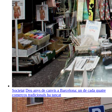
Societat
Deu anys de canvis a Barcelona: un de cada quatre
comerços tradicionals ha tancat