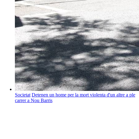
Societat
Detenen un home per la mort violenta d'un altre a ple
carrer a Nou Barris