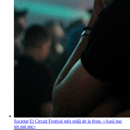
Societat
El Circuit Festival més enllà de la festa: «Aquí puc
ser qui soc»