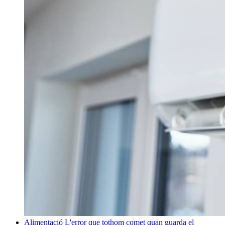
Alimentació
L'error que tothom comet quan guarda el