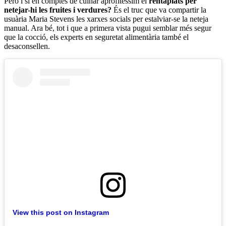
Però i si en comptes de cuinar aprofitéssim el
rentaplats per
netejar-hi les fruites i verdures?
És el truc que va compartir la
usuària Maria Stevens les xarxes socials per estalviar-se la neteja
manual. Ara bé, tot i que a primera vista pugui semblar més segur
que la cocció, els experts en seguretat alimentària també el
desaconsellen.
View this post on Instagram