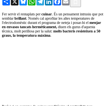
Fer servir el rentaplats per
cuinar
. És un pensament intrusiu que pot
semblar
brillant
. Només cal aprofitar les altes temperatures de
l'electrodomèstic durant el programa de neteja i posar-hi el
menjar
en envasos tancats hermèticament,
diuen els gurus d'aquesta
tècnica, molt perillosa per la salut:
molts bacteris resisteixen a 50
graus, la temperatura màxima
.