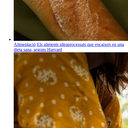
Alimentació
Els aliments ultraprocessats que encaixen en una
dieta sana, segons Harvard