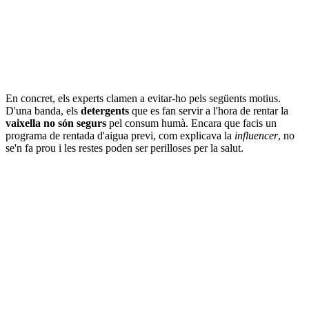
En concret, els experts clamen a evitar-ho pels següents motius.
D'una banda, els
detergents
que es fan servir a l'hora de rentar la
vaixella no són segurs
pel consum humà. Encara que facis un
programa de rentada d'aigua previ, com explicava la
influencer
, no
se'n fa prou i les restes poden ser perilloses per la salut.