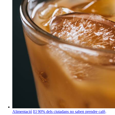
Alimentació
El 90% dels ciutadans no saben prendre cafè,