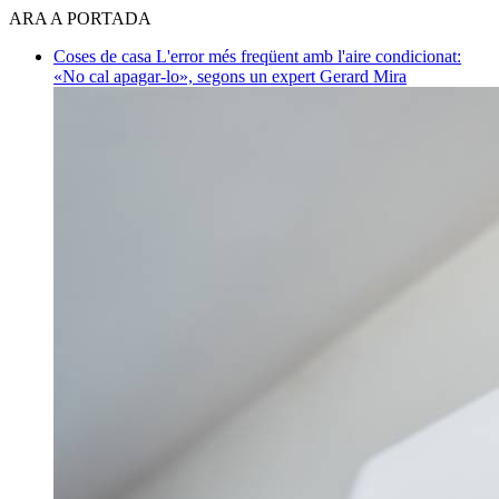
ARA A PORTADA
Coses de casa
L'error més freqüent amb l'aire condicionat:
«No cal apagar-lo», segons un expert
Gerard Mira