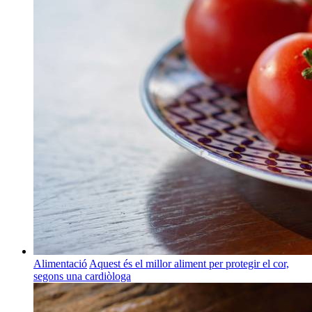
Alimentació
Aquest és el millor aliment per protegir el cor,
segons una cardiòloga