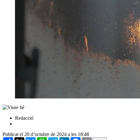
Redacció
Publicat el 20 d’octubre de 2024 a les 18:48
Share
X
Bluesky
WhatsApp
Telegram
LinkedIn
Facebook
Email