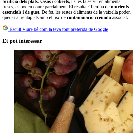
brutícia dels plats
,
vasos
i
coberts
, i si es fa servir en aliments
frescs, es poden coure parcialment. El resultat? Pèrdua de
nutrients
essencials i de gust
. De fet, les restes d'aliments de la vaixella poden
quedar al rentaplats amb el risc de
contaminació creuada
associat.
Escull Viure bé com la teva font preferida de Google
Et pot interessar