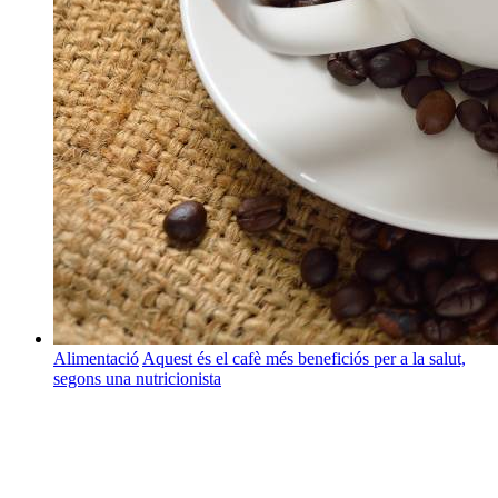
Alimentació
Aquest és el cafè més beneficiós per a la salut,
segons una nutricionista