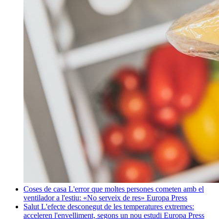
Coses de casa
L'error que moltes persones cometen amb el
ventilador a l'estiu: «No serveix de res»
Europa Press
Salut
L'efecte desconegut de les temperatures extremes:
acceleren l'envelliment, segons un nou estudi
Europa Press