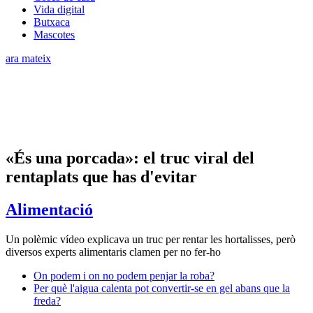
Vida digital
Butxaca
Mascotes
ara mateix
«És una porcada»: el truc viral del
rentaplats que has d'evitar
Alimentació
Un polèmic vídeo explicava un truc per rentar les hortalisses, però
diversos experts alimentaris clamen per no fer-ho
On podem i on no podem penjar la roba?
Per què l'aigua calenta pot convertir-se en gel abans que la
freda?