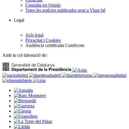
Consulta tot l'equip
Totes les notícies publicades avui a Viure bé
Legal
Avís legal
Privacitat i Cookies
Audiència certificada ComScore
Amb la col·laboració de: