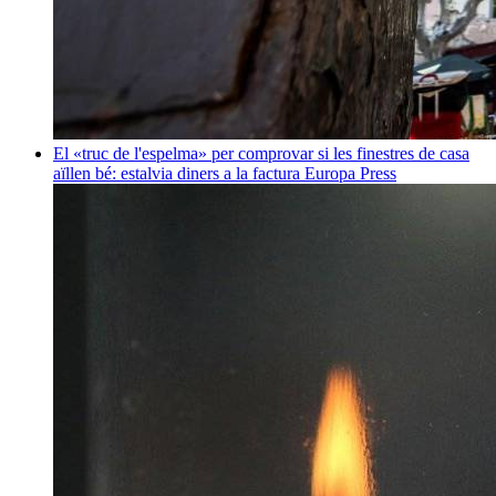
El «truc de l'espelma» per comprovar si les finestres de casa
aïllen bé: estalvia diners a la factura
Europa Press