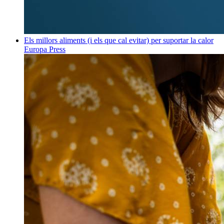
Els millors aliments (i els que cal evitar) per suportar la calor
Europa Press