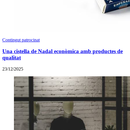
Contingut patrocinat
Una cistella de Nadal econòmica amb productes de
qualitat
23/12/2025