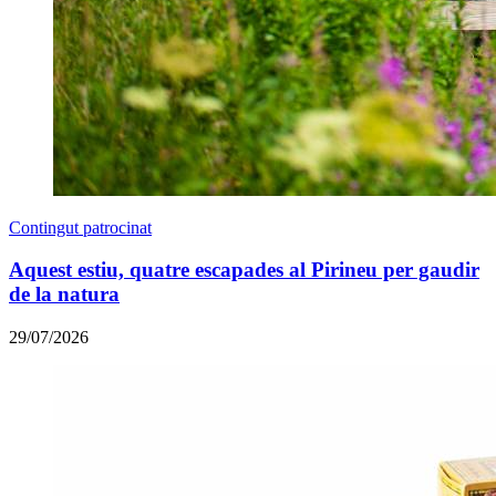
Contingut patrocinat
Aquest estiu, quatre escapades al Pirineu per gaudir
de la natura
29/07/2026