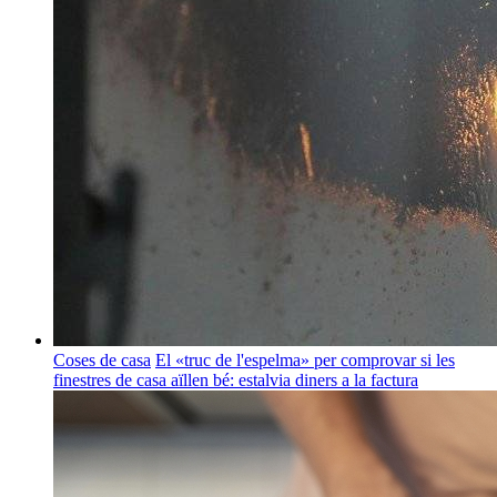
Coses de casa
El «truc de l'espelma» per comprovar si les
finestres de casa aïllen bé: estalvia diners a la factura