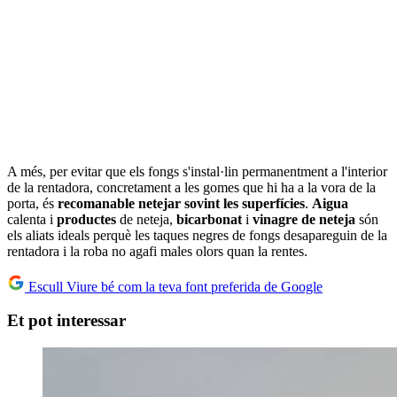
A més, per evitar que els fongs s'instal·lin permanentment a l'interior
de la rentadora, concretament a les gomes que hi ha a la vora de la
porta, és
recomanable netejar sovint les superfícies
.
Aigua
calenta i
productes
de neteja,
bicarbonat
i
vinagre de neteja
són
els aliats ideals perquè les taques negres de fongs desapareguin de la
rentadora i la roba no agafi males olors quan la rentes.
Escull Viure bé com la teva font preferida de Google
Et pot interessar