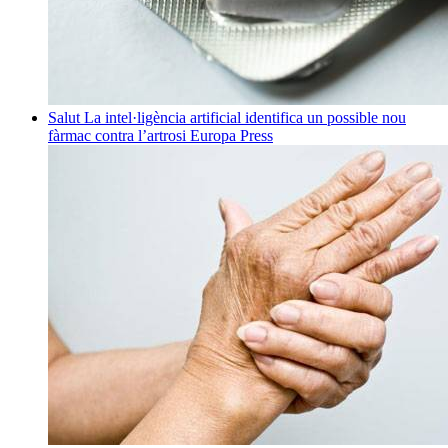
Salut
La intel·ligència artificial identifica un possible nou
fàrmac contra l’artrosi
Europa Press