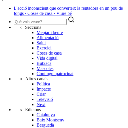
L'acció inconscient que converteix la rentadora en un pou de
fongs · Coses de casa · Viure bé
Seccions
Menjar i beure
Alimentació
Salut
Exercici
Coses de casa
Vida digital
Butxaca
Mascotes
Contingut patrocinat
Altres canals
Política
Impacte
Criar
Televisió
Next
Edicions
Catalunya
Baix Montseny
Berguedà