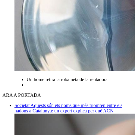
Un home retira la roba neta de la rentadora
ARA A PORTADA
Societat
Aquests són els noms que més triomfen entre els
nadons a Catalunya: un expert explica per què
ACN