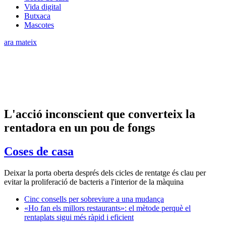
Vida digital
Butxaca
Mascotes
ara mateix
L'acció inconscient que converteix la
rentadora en un pou de fongs
Coses de casa
Deixar la porta oberta després dels cicles de rentatge és clau per
evitar la proliferació de bacteris a l'interior de la màquina
Cinc consells per sobreviure a una mudança
«Ho fan els millors restaurants»: el mètode perquè el
rentaplats sigui més ràpid i eficient