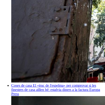
Coses de casa
El «truc de l'espelma» per comprovar si les
finestres de casa aïllen bé: estalvia diners a la factura
Europa
Press