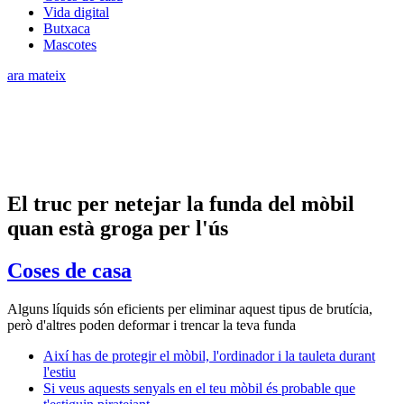
Vida digital
Butxaca
Mascotes
ara mateix
El truc per netejar la funda del mòbil
quan està groga per l'ús
Coses de casa
Alguns líquids són eficients per eliminar aquest tipus de brutícia,
però d'altres poden deformar i trencar la teva funda
Així has de protegir el mòbil, l'ordinador i la tauleta durant
l'estiu
Si veus aquests senyals en el teu mòbil és probable que