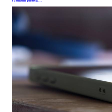
t'estiguin piratejant