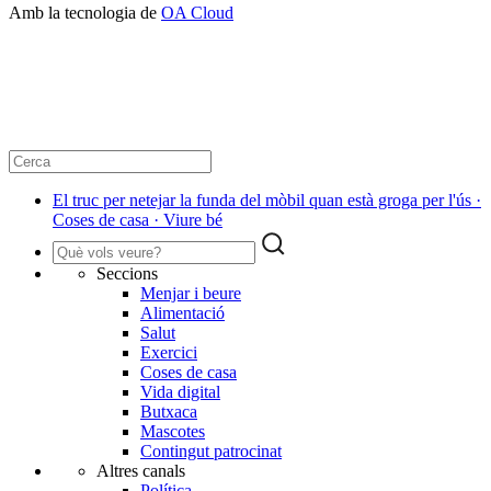
Amb la tecnologia de
OA Cloud
El truc per netejar la funda del mòbil quan està groga per l'ús ·
Coses de casa · Viure bé
Seccions
Menjar i beure
Alimentació
Salut
Exercici
Coses de casa
Vida digital
Butxaca
Mascotes
Contingut patrocinat
Altres canals
Política