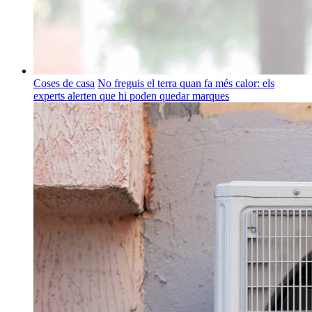
Coses de casa
No freguis el terra quan fa més calor: els
experts alerten que hi poden quedar marques