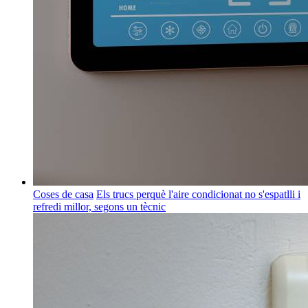
Coses de casa
Els trucs perquè l'aire condicionat no s'espatlli i
refredi millor, segons un tècnic