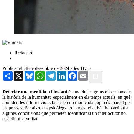
Redacció
Publicat el 28 de desembre de 2024 a les 11:15
Share
X
Bluesky
WhatsApp
Telegram
LinkedIn
Facebook
Email
Detectar una mentida a l'instant
és una de les grans obsessions de
la història de la humanitat, especialment en els temps actuals, en què
abunden les informacions falses en un món cada cop més marcat per
les presses. Per això, els psicòlegs ho han estudiat bé i han arribat a
algunes conclusions que permeten identificar si un interlocutor no
està dient la veritat.