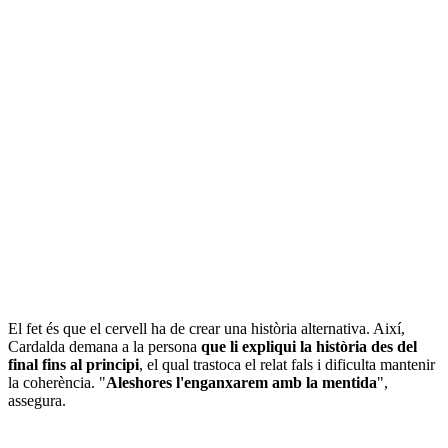
El fet és que el cervell ha de crear una història alternativa. Així,
Cardalda demana a la persona
que li expliqui la història des del
final fins al principi
, el qual trastoca el relat fals i dificulta mantenir
la coherència. "
Aleshores l'enganxarem amb la mentida
",
assegura.