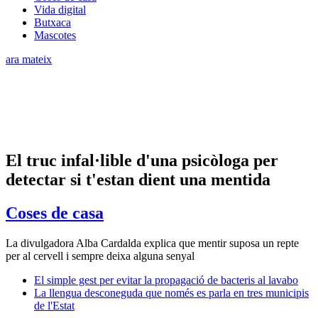
Vida digital
Butxaca
Mascotes
ara mateix
El truc infal·lible d'una psicòloga per
detectar si t'estan dient una mentida
Coses de casa
La divulgadora Alba Cardalda explica que mentir suposa un repte
per al cervell i sempre deixa alguna senyal
El simple gest per evitar la propagació de bacteris al lavabo
La llengua desconeguda que només es parla en tres municipis
de l'Estat