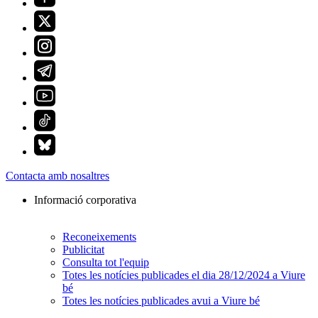
Contacta amb nosaltres
Informació corporativa
Reconeixements
Publicitat
Consulta tot l'equip
Totes les notícies publicades el dia 28/12/2024 a Viure
bé
Totes les notícies publicades avui a Viure bé