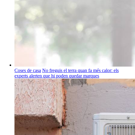
Coses de casa
No freguis el terra quan fa més calor: els
experts alerten que hi poden quedar marques