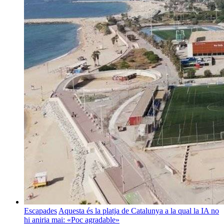
Escapades
Aquesta és la platja de Catalunya a la qual la IA no
hi aniria mai: «Poc agradable»