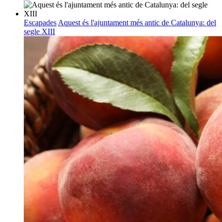
Escapades
Aquest és l'ajuntament més antic de Catalunya: del
segle XIII