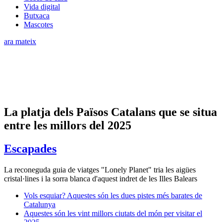
Vida digital
Butxaca
Mascotes
ara mateix
La platja dels Països Catalans que se situa
entre les millors del 2025
Escapades
La reconeguda guia de viatges "Lonely Planet" tria les aigües
cristal·lines i la sorra blanca d'aquest indret de les Illes Balears
Vols esquiar? Aquestes són les dues pistes més barates de
Catalunya
Aquestes són les vint millors ciutats del món per visitar el