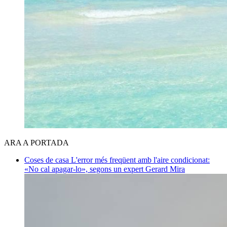
ARA A PORTADA
Coses de casa
L'error més freqüent amb l'aire condicionat:
«No cal apagar-lo», segons un expert
Gerard Mira