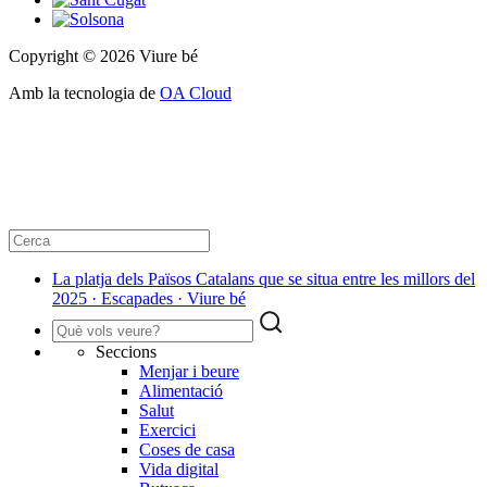
Copyright © 2026 Viure bé
Amb la tecnologia de
OA Cloud
La platja dels Països Catalans que se situa entre les millors del
2025 · Escapades · Viure bé
Seccions
Menjar i beure
Alimentació
Salut
Exercici
Coses de casa
Vida digital