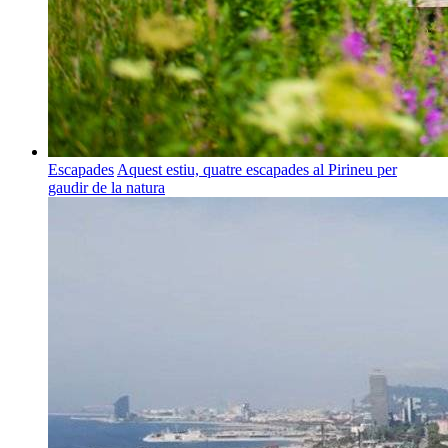
Escapades
Aquest estiu, quatre escapades al Pirineu per
gaudir de la natura