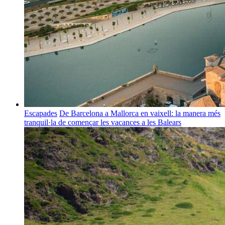
Escapades
De Barcelona a Mallorca en vaixell: la manera més
tranquil·la de començar les vacances a les Balears