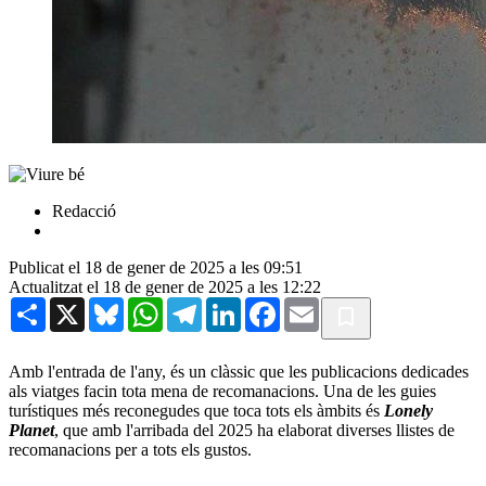
Redacció
Publicat el 18 de gener de 2025 a les 09:51
Actualitzat el 18 de gener de 2025 a les 12:22
Share
X
Bluesky
WhatsApp
Telegram
LinkedIn
Facebook
Email
Amb l'entrada de l'any, és un clàssic que les publicacions dedicades
als viatges facin tota mena de recomanacions. Una de les guies
turístiques més reconegudes que toca tots els àmbits és
Lonely
Planet
, que amb l'arribada del 2025 ha elaborat diverses llistes de
recomanacions per a tots els gustos.