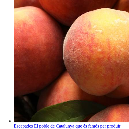
Escapades
El poble de Catalunya que és famós per produir