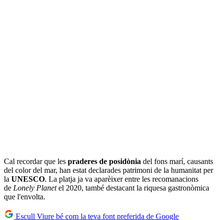
Cal recordar que les
praderes de posidònia
del fons marí, causants
del color del mar, han estat declarades patrimoni de la humanitat per
la
UNESCO
. La platja ja va aparèixer entre les recomanacions
de
Lonely Planet
el 2020, també destacant la riquesa gastronòmica
que l'envolta.
Escull Viure bé com la teva font preferida de Google