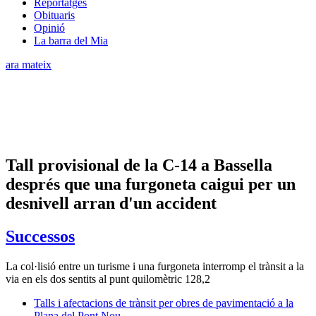
Reportatges
Obituaris
Opinió
La barra del Mia
ara mateix
Tall provisional de la C-14 a Bassella
després que una furgoneta caigui per un
desnivell arran d'un accident
Successos
La col·lisió entre un turisme i una furgoneta interromp el trànsit a la
via en els dos sentits al punt quilomètric 128,2
Talls i afectacions de trànsit per obres de pavimentació a la
Plana del Pont Nou