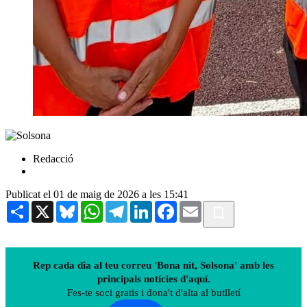
Redacció
Publicat el 01 de maig de 2026 a les 15:41
Share
X
Bluesky
WhatsApp
Telegram
LinkedIn
Facebook
Email
Rep cada dia al teu correu 'Bona nit, Solsona' amb les
principals notícies d'aquí.
Fes-te soci gratis i dona't d'alta al butlletí