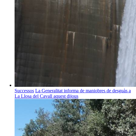
Successos
La Generalitat informa de maniobres de desguàs a
La Llosa del Cavall aquest dijous