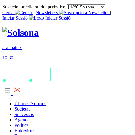
Seleccionar edición del periódico
Cerca
|
Newsletters
|
Iniciar Sessió
ara mateix
10:30
Últimes Notícies
Societat
Successos
Agenda
Política
Entrevistes