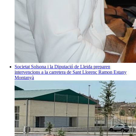
Societat
Solsona i la Diputació de Lleida preparen
intervencions a la carretera de Sant Llorenç
Ramon Estany
Montanyà