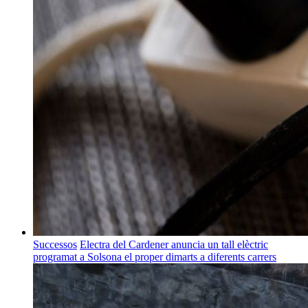
Successos
Electra del Cardener anuncia un tall elèctric
programat a Solsona el proper dimarts a diferents carrers