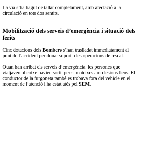
La via s’ha hagut de tallar completament, amb afectació a la
circulació en tots dos sentits.
Mobilització dels serveis d’emergència i situació dels
ferits
Cinc dotacions dels
Bombers
s’han traslladat immediatament al
punt de l’accident per donar suport a les operacions de rescat.
Quan han arribat els serveis d’emergència, les persones que
viatjaven al cotxe havien sortit per si mateixes amb lesions lleus. El
conductor de la furgoneta també es trobava fora del vehicle en el
moment de l’atenció i ha estat atès pel
SEM
.