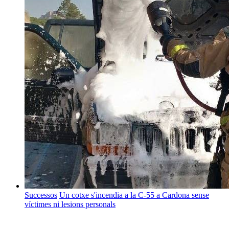
Successos
Un cotxe s'incendia a la C-55 a Cardona sense
víctimes ni lesions personals