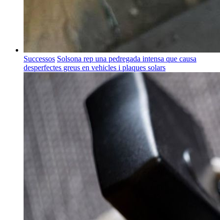
Successos
Solsona rep una pedregada intensa que causa
desperfectes greus en vehicles i plaques solars