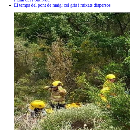
El temps del pont de maig: cel gris i ruixats dispersos