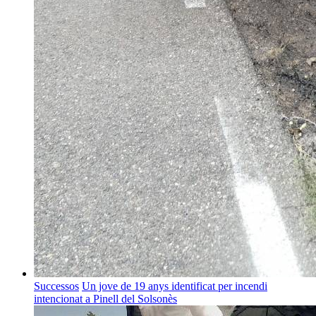
Successos
Un jove de 19 anys identificat per incendi
intencionat a Pinell del Solsonès