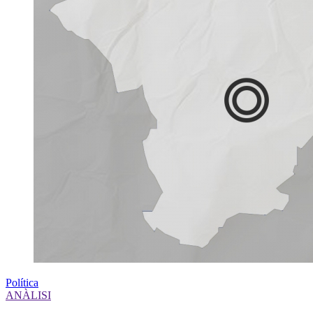
Política
ANÀLISI