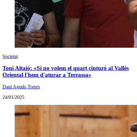
Societat
Toni Altaió: «Si no volem el quart cinturó al Vallès
Oriental l'hem d'aturar a Terrassa»
Dani Agudo Torres
24/01/2025