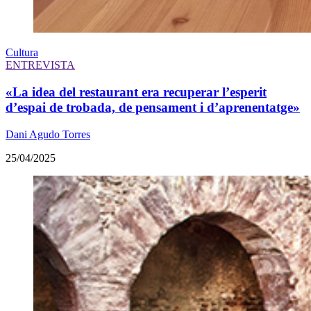
Cultura
ENTREVISTA
«La idea del restaurant era recuperar l’esperit
d’espai de trobada, de pensament i d’aprenentatge»
Dani Agudo Torres
25/04/2025