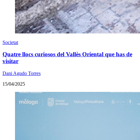
Societat
Quatre llocs curiosos del Vallès Oriental que has de
visitar
Dani Agudo Torres
15/04/2025