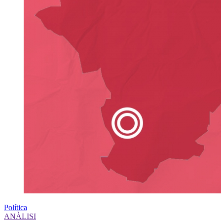
Política
ANÀLISI