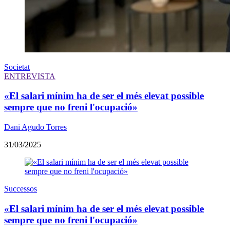
Societat
ENTREVISTA
«El salari mínim ha de ser el més elevat possible
sempre que no freni l'ocupació»
Dani Agudo Torres
31/03/2025
Successos
«El salari mínim ha de ser el més elevat possible
sempre que no freni l'ocupació»