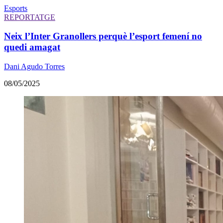
Esports
REPORTATGE
Neix l’Inter Granollers perquè l’esport femení no
quedi amagat
Dani Agudo Torres
08/05/2025