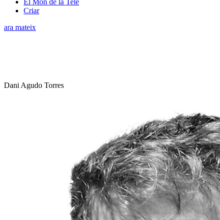
El Món de la Tele
Criar
ara mateix
Dani Agudo Torres