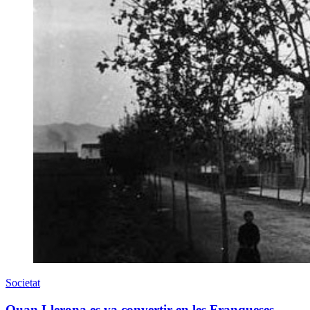
Societat
Quan Llerona es va convertir en les Franqueses