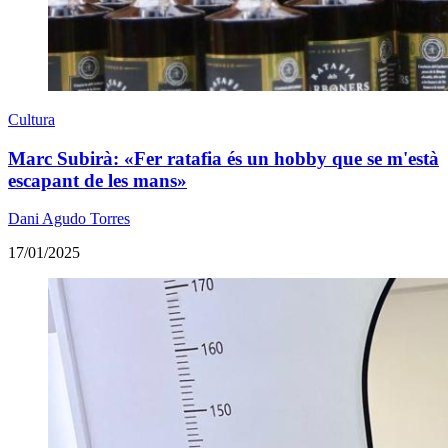
Cultura
Marc Subirà: «Fer ratafia és un hobby que se m'està
escapant de les mans»
Dani Agudo Torres
17/01/2025