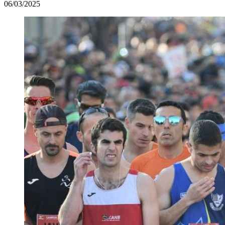
06/03/2025