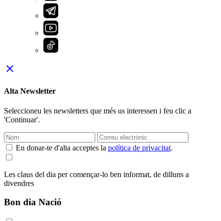
close
Alta Newsletter
Seleccioneu les newsletters que més us interessen i feu clic a
'Continuar'.
En donar-te d'alta acceptes la
política de privacitat
.
Les claus del dia per començar-lo ben informat, de dilluns a
divendres
Bon dia Nació