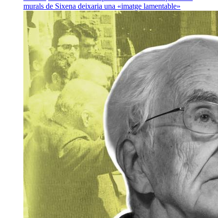
murals de Sixena deixaria una «imatge lamentable»