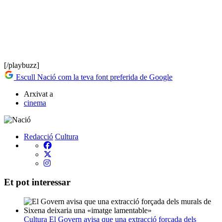
[/playbuzz]
Escull Nació com la teva font preferida de Google
Arxivat a
cinema
Redacció
Cultura
Et pot interessar
Cultura
El Govern avisa que una extracció forçada dels