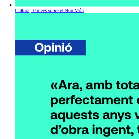
Cultura
10 idees sobre el Nou Món