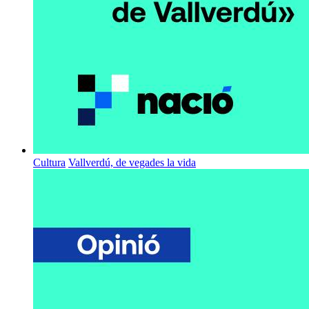
Cultura
Vallverdú, de vegades la vida