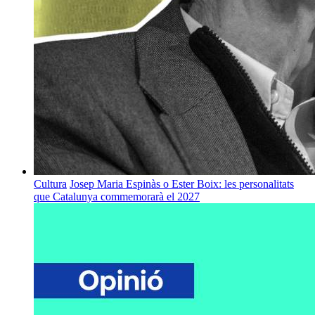
Cultura
Josep Maria Espinàs o Ester Boix: les personalitats
que Catalunya commemorarà el 2027