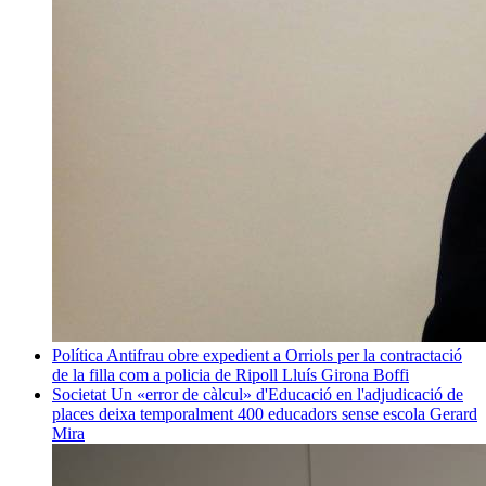
Política
Antifrau obre expedient a Orriols per la contractació
de la filla com a policia de Ripoll
Lluís Girona Boffi
Societat
Un «error de càlcul» d'Educació en l'adjudicació de
places deixa temporalment 400 educadors sense escola
Gerard
Mira