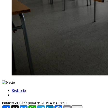
Redacció
Publicat el 19 de juliol de 2019 a les 18:40
Share
X
Bluesky
WhatsApp
Telegram
LinkedIn
Facebook
Email