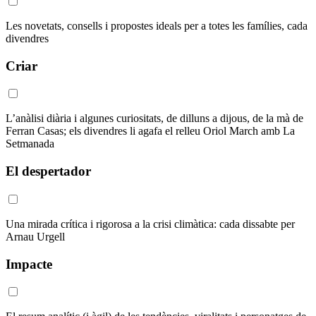
Les novetats, consells i propostes ideals per a totes les famílies, cada
divendres
Criar
L’anàlisi diària i algunes curiositats, de dilluns a dijous, de la mà de
Ferran Casas; els divendres li agafa el relleu Oriol March amb La
Setmanada
El despertador
Una mirada crítica i rigorosa a la crisi climàtica: cada dissabte per
Arnau Urgell
Impacte