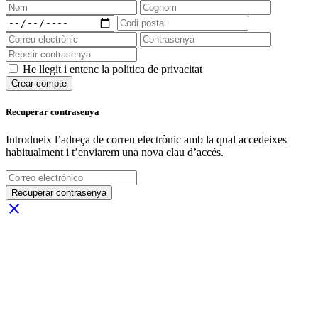
He llegit i entenc la política de privacitat
Crear compte
Recuperar contrasenya
Introdueix l’adreça de correu electrònic amb la qual accedeixes
habitualment i t’enviarem una nova clau d’accés.
Recuperar contrasenya
close