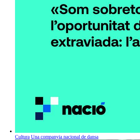
Cultura
Una companyia nacional de dansa