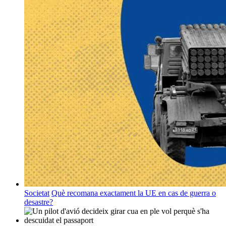
Societat
Què recomana exactament la UE en cas de guerra o
desastre?