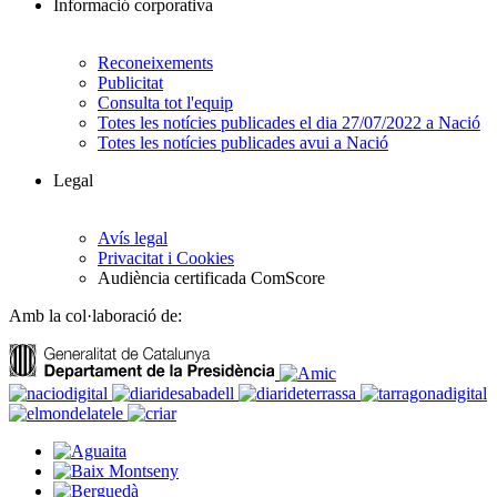
Informació corporativa
Reconeixements
Publicitat
Consulta tot l'equip
Totes les notícies publicades el dia 27/07/2022 a Nació
Totes les notícies publicades avui a Nació
Legal
Avís legal
Privacitat i Cookies
Audiència certificada ComScore
Amb la col·laboració de: