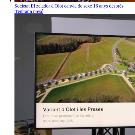
Societat
El zelador d'Olot canvia de sexe 16 anys després
d'entrar a presó