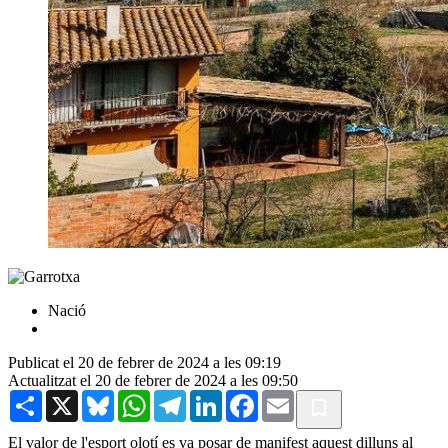
Nació
Publicat el 20 de febrer de 2024 a les 09:19
Actualitzat el 20 de febrer de 2024 a les 09:50
Share
X
Bluesky
WhatsApp
Telegram
LinkedIn
Facebook
Email
El valor de l'esport olotí es va posar de manifest aquest dilluns al