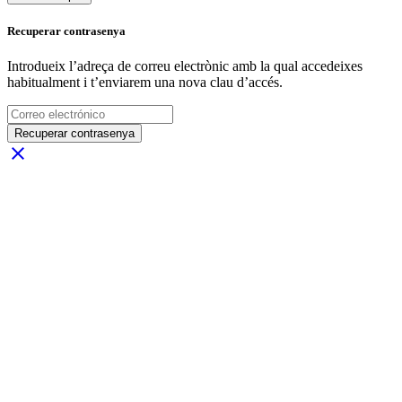
Recuperar contrasenya
Introdueix l’adreça de correu electrònic amb la qual accedeixes
habitualment i t’enviarem una nova clau d’accés.
Recuperar contrasenya
close