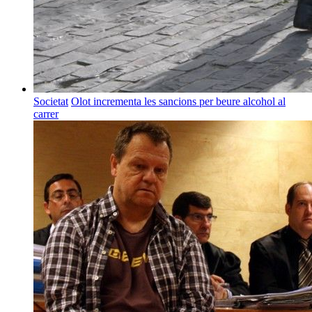
Societat
Olot incrementa les sancions per beure alcohol al
carrer