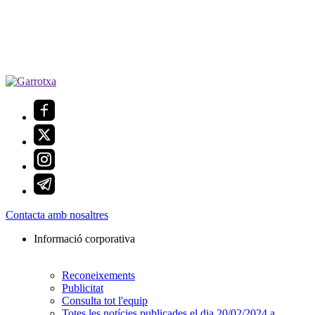
Contacta amb nosaltres
Informació corporativa
Reconeixements
Publicitat
Consulta tot l'equip
Totes les notícies publicades el dia 20/02/2024 a