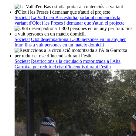
Societat
La Vall d'en Bas estudia portar al contenciós la
variant d'Olot i les Preses i demanar que s'aturi el projecte
Societat
Olot desempadrona 1.300 persones en un any per
frau: fins a vuit persones en un mateix domicili
Societat
Restriccions a la circulació motoritzada a l'Alta
Garrotxa per reduir el risc d’incendis durant l’estiu