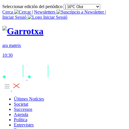
Seleccionar edición del periódico
Cerca
|
Newsletters
|
Iniciar Sessió
ara mateix
10:30
Últimes Notícies
Societat
Successos
Agenda
Política
Entrevistes