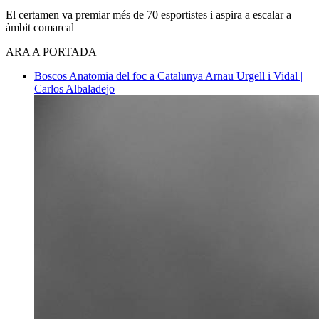
El certamen va premiar més de 70 esportistes i aspira a escalar a
àmbit comarcal
ARA A PORTADA
Boscos
Anatomia del foc a Catalunya
Arnau Urgell i Vidal |
Carlos Albaladejo