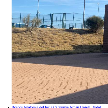
Boscos
Anatomia del foc a Catalunya
Arnau Urgell i Vidal |