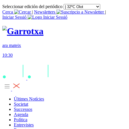
Seleccionar edición del periódico
Cerca
|
Newsletters
|
Iniciar Sessió
ara mateix
10:30
Últimes Notícies
Societat
Successos
Agenda
Política
Entrevistes