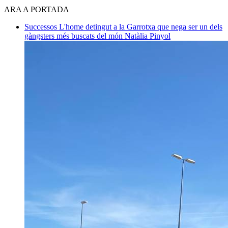
ARA A PORTADA
Successos
L'home detingut a la Garrotxa que nega ser un dels
gàngsters més buscats del món
Natàlia Pinyol