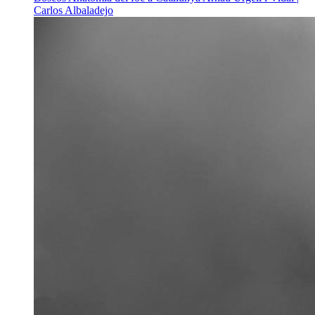
Carlos Albaladejo