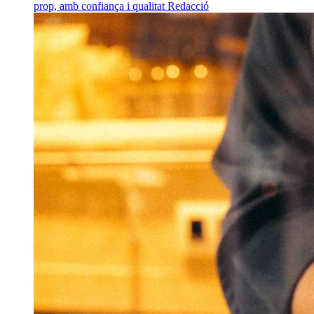
prop, amb confiança i qualitat
Redacció