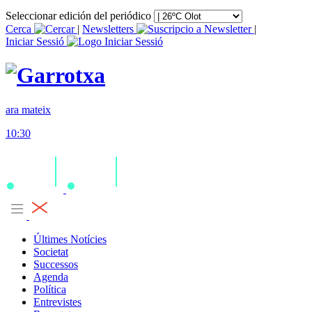
Seleccionar edición del periódico
Cerca
|
Newsletters
|
Iniciar Sessió
ara mateix
10:30
Últimes Notícies
Societat
Successos
Agenda
Política
Entrevistes