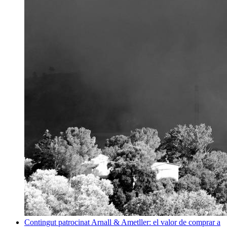
Contingut patrocinat
Arnall & Ametller: el valor de comprar a