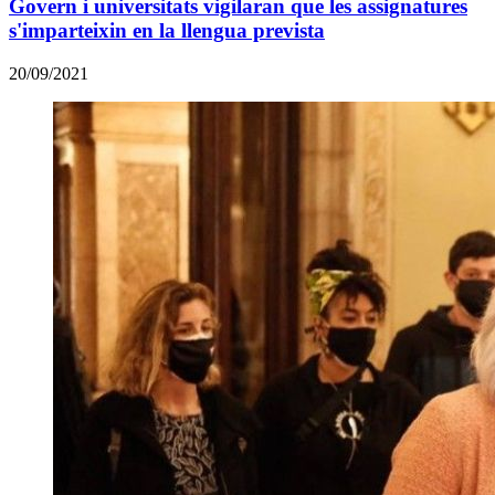
Govern i universitats vigilaran que les assignatures
s'imparteixin en la llengua prevista
20/09/2021