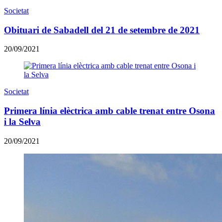
Societat
Obituari de Sabadell del 21 de setembre de 2021
20/09/2021
Societat
Primera línia elèctrica amb cable trenat entre Osona
i la Selva
20/09/2021