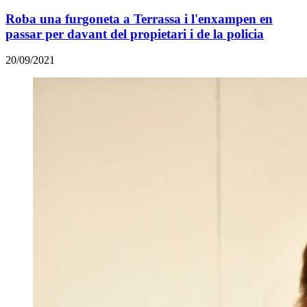
Roba una furgoneta a Terrassa i l'enxampen en
passar per davant del propietari i de la policia
20/09/2021