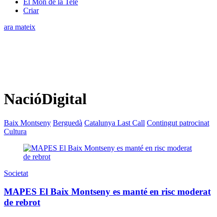
El Món de la Tele
Criar
ara mateix
NacióDigital
Baix Montseny
Berguedà
Catalunya Last Call
Contingut patrocinat
Cultura
Societat
MAPES El Baix Montseny es manté en risc moderat
de rebrot