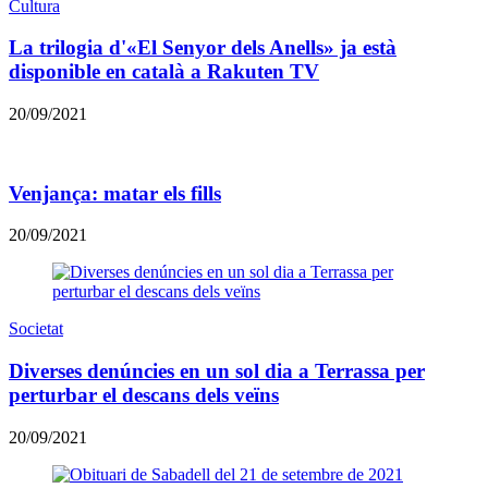
Cultura
La trilogia d'«El Senyor dels Anells» ja està
disponible en català a Rakuten TV
20/09/2021
​Venjança: matar els fills
20/09/2021
Societat
Diverses denúncies en un sol dia a Terrassa per
perturbar el descans dels veïns
20/09/2021