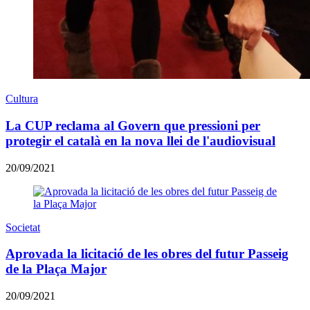
Cultura
La CUP reclama al Govern que pressioni per
protegir el català en la nova llei de l'audiovisual
20/09/2021
Societat
Aprovada la licitació de les obres del futur Passeig
de la Plaça Major
20/09/2021