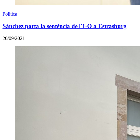
Política
Sànchez porta la sentència de l'1-O a Estrasburg
20/09/2021