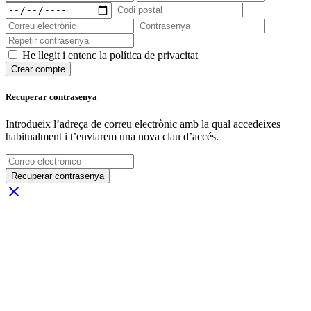
He llegit i entenc la política de privacitat
Crear compte
Recuperar contrasenya
Introdueix l’adreça de correu electrònic amb la qual accedeixes
habitualment i t’enviarem una nova clau d’accés.
Recuperar contrasenya
close