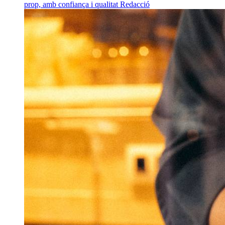
prop, amb confiança i qualitat
Redacció