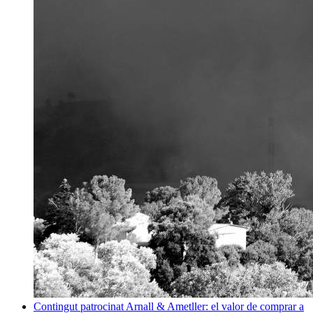
Contingut patrocinat
Arnall & Ametller: el valor de comprar a