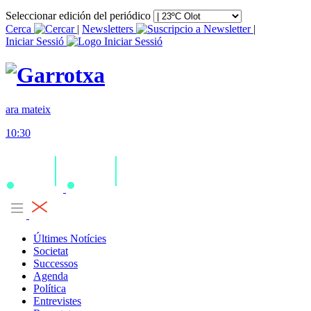
Seleccionar edición del periódico
Cerca
|
Newsletters
|
Iniciar Sessió
ara mateix
10:30
Últimes Notícies
Societat
Successos
Agenda
Política
Entrevistes