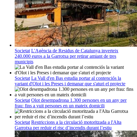
Societat
L'Agència de Residus de Catalunya inverteix
240.000 euros a la Garrotxa per retirar amiant de tres
municipis
Societat
La Vall d'en Bas estudia portar al contenciós la
variant d'Olot i les Preses i demanar que s'aturi el projecte
Societat
Olot desempadrona 1.300 persones en un any per
frau: fins a vuit persones en un mateix domicili
Societat
Restriccions a la circulació motoritzada a l'Alta
Garrotxa per reduir el risc d’incendis durant l’estiu