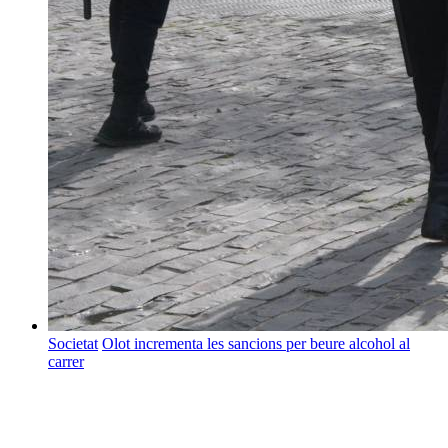
Societat
Olot incrementa les sancions per beure alcohol al
carrer