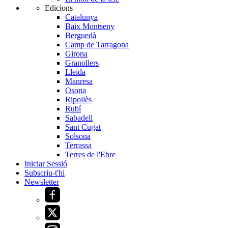
Edicions
Catalunya
Baix Montseny
Berguedà
Camp de Tarragona
Girona
Granollers
Lleida
Manresa
Osona
Ripollès
Rubí
Sabadell
Sant Cugat
Solsona
Terrassa
Terres de l'Ebre
Iniciar Sessió
Subscriu-t'hi
Newsletter