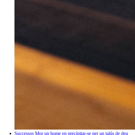
Successos
Mor un home en precipitar-se per un talús de deu