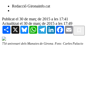
Redacció Gironainfo.cat
Publicat el 30 de març de 2015 a les 17:41
Actualitzat el 30 de març de 2015 a les 17:49
Share
X
Bluesky
WhatsApp
Telegram
LinkedIn
Facebook
Email
75è anivesari dels Manaies de Girona. Foto: Carles Palacio