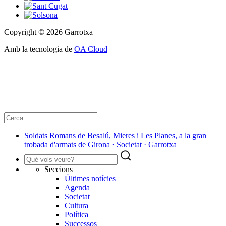
Copyright © 2026 Garrotxa
Amb la tecnologia de
OA Cloud
Soldats Romans de Besalú, Mieres i Les Planes, a la gran
trobada d'armats de Girona · Societat · Garrotxa
Seccions
Últimes notícies
Agenda
Societat
Cultura
Política
Successos