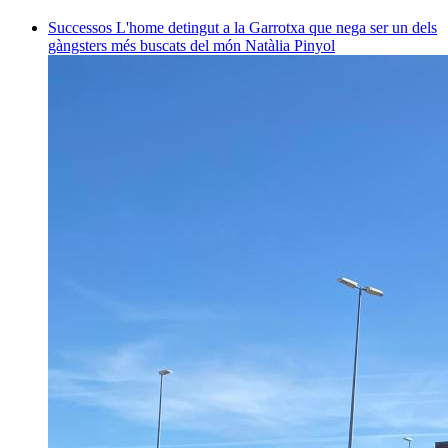
Successos
L'home detingut a la Garrotxa que nega ser un dels
gàngsters més buscats del món
Natàlia Pinyol