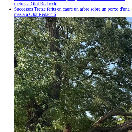
metres a Olot
Redacció
Successos
Tretze ferits en caure un arbre sobre un porxo d'una
masia a Olot
Redacció