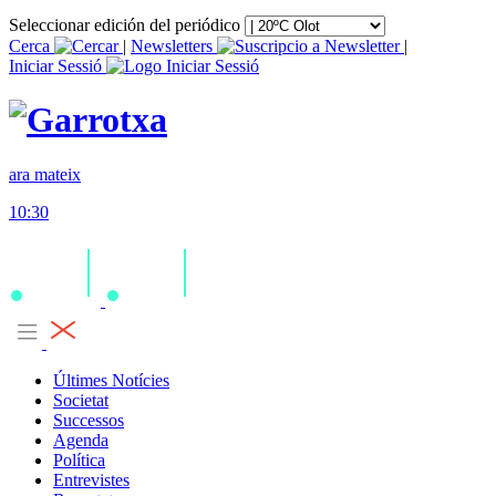
Seleccionar edición del periódico
Cerca
|
Newsletters
|
Iniciar Sessió
ara mateix
10:30
Últimes Notícies
Societat
Successos
Agenda
Política
Entrevistes