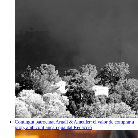
Contingut patrocinat
Arnall & Ametller: el valor de comprar a
prop, amb confiança i qualitat
Redacció