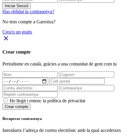
Iniciar Sessió
Has oblidat la contrasenya?
No tens compte a Garrotxa?
Crea'n un gratis
close
Crear compte
Periodisme
en català
, gràcies a una comunitat de gent com tu
He llegit i entenc la política de privacitat
Crear compte
Recuperar contrasenya
Introdueix l’adreça de correu electrònic amb la qual accedeixes