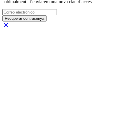
habitualment i t’enviarem una nova clau d’accés.
Recuperar contrasenya
close