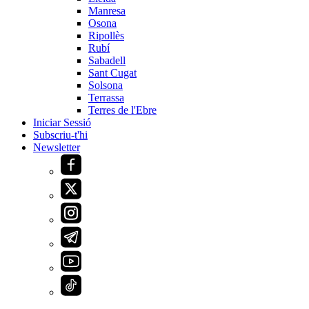
Manresa
Osona
Ripollès
Rubí
Sabadell
Sant Cugat
Solsona
Terrassa
Terres de l'Ebre
Iniciar Sessió
Subscriu-t'hi
Newsletter