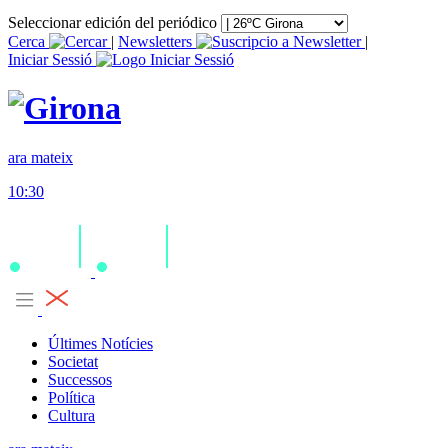
Seleccionar edición del periódico
Cerca
|
Newsletters
|
Iniciar Sessió
ara mateix
10:30
Últimes Notícies
Societat
Successos
Política
Cultura