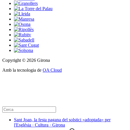
Copyright © 2026 Girona
Amb la tecnologia de
OA Cloud
Sant Joan, la festa pagana del solstici «adoptada» per
l'Església · Cultura · Girona