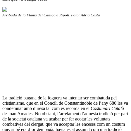
Arribada de la Flama del Canigó a Ripoll. Foto: Adrià Costa
La tradició pagana de la foguera va intentar ser combatuda pel
cristianisme, que en el Concili de Constantinoble de l’any 680 les va
condemnar amb duresa tal com es recorda en el
Costumari Català
de Joan Amades. No obstant, l’arrelament d’aquesta tradició per part
de la societat catalana va acabar per fer acotar les voluntats
combatives del clergat, que va acceptar les enceses com un costum
que, si bé era d’origen pagà, havia estat assumit com una tradició