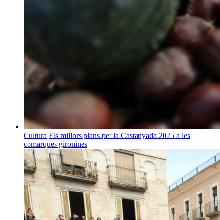
Cultura
Els millors plans per la Castanyada 2025 a les
comarques gironines