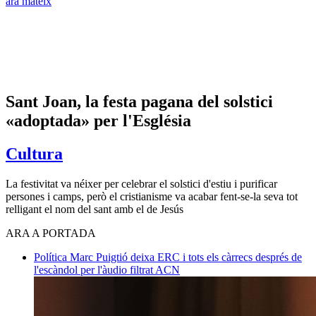
ara mateix
Sant Joan, la festa pagana del solstici
«adoptada» per l'Església
Cultura
La festivitat va néixer per celebrar el solstici d'estiu i purificar
persones i camps, però el cristianisme va acabar fent-se-la seva tot
relligant el nom del sant amb el de Jesús
ARA A PORTADA
Política
Marc Puigtió deixa ERC i tots els càrrecs després de
l'escàndol per l'àudio filtrat
ACN