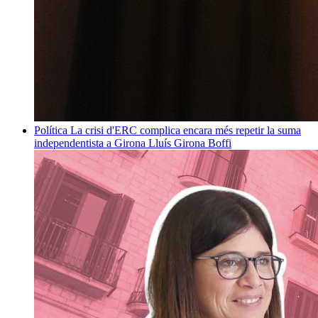
Política
La crisi d'ERC complica encara més repetir la suma
independentista a Girona
Lluís Girona Boffi