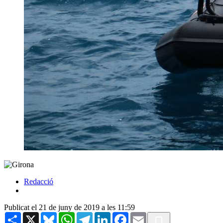
Redacció
Publicat el 21 de juny de 2019 a les 11:59
Share
X
Bluesky
WhatsApp
Telegram
LinkedIn
Facebook
Email