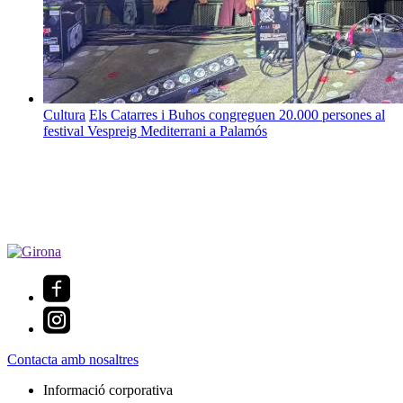
Cultura
Els Catarres i Buhos congreguen 20.000 persones al
festival Vespreig Mediterrani a Palamós
Contacta amb nosaltres
Informació corporativa