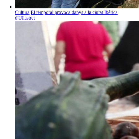
Cultura
El temporal provoca danys a la ciutat Ibèrica
d'Ullastret