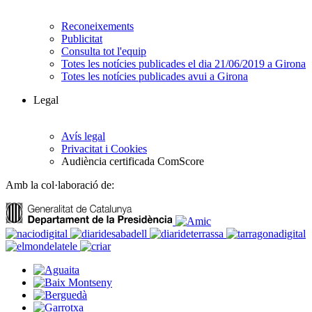
Reconeixements
Publicitat
Consulta tot l'equip
Totes les notícies publicades el dia 21/06/2019 a Girona
Totes les notícies publicades avui a Girona
Legal
Avís legal
Privacitat i Cookies
Audiència certificada ComScore
Amb la col·laboració de: