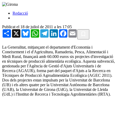
Redacció
Publicat el 18 de juliol de 2011 a les 17:05
Share
X
Bluesky
WhatsApp
Telegram
LinkedIn
Facebook
Email
La Generalitat, mitjançant el departament d'Economia i
Coneixement i el d'Agricultura, Ramaderia, Pesca, Alimentació i
Medi Rural, finançarà amb 60.000 euros sis projectes d'investigació
en tècniques de producció alimentària ecològica. Aquesta subvenció,
gestionada per l'Agència de Gestió d'Ajuts Universitaris i de
Recerca (AGAUR), forma part del paquet d'Ajuts a la Recerca en
Tècniques de Producció Agroalimentària Ecològica (AGEC 2011).
Dos dels projectes estan impulsats per la Universitat de Barcelona
(UB) i els altres quatre per la Universitat Autònoma de Barcelona
(UAB), la Universitat de Girona (UdG), la Universitat de Lleida
(UdL) i l'Institut de Recerca i Tecnologia Agrolimentàries (IRTA).