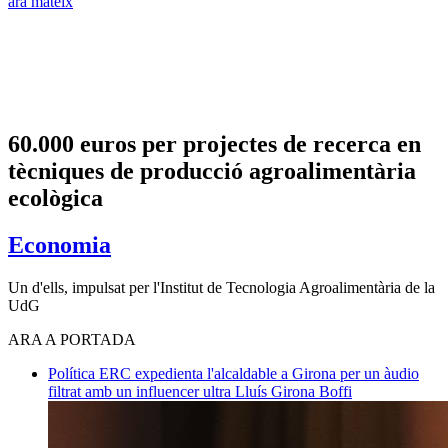
ara mateix
60.000 euros per projectes de recerca en
tècniques de producció agroalimentària
ecològica
Economia
Un d'ells, impulsat per l'Institut de Tecnologia Agroalimentària de la
UdG
ARA A PORTADA
Política
ERC expedienta l'alcaldable a Girona per un àudio
filtrat amb un influencer ultra
Lluís Girona Boffi