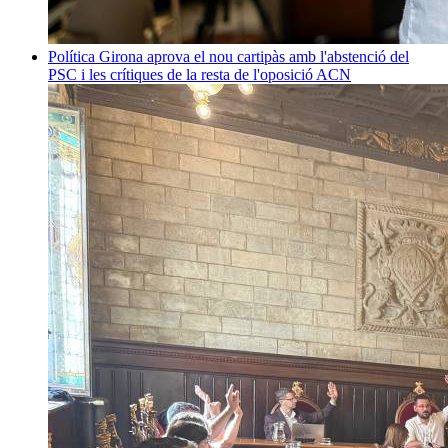
Política
Girona aprova el nou cartipàs amb l'abstenció del
PSC i les crítiques de la resta de l'oposició
ACN