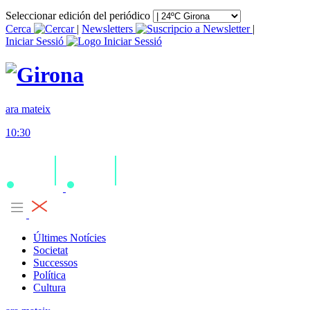
Seleccionar edición del periódico
Cerca
|
Newsletters
|
Iniciar Sessió
ara mateix
10:30
Últimes Notícies
Societat
Successos
Política
Cultura