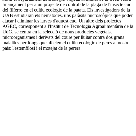
finançament per a un projecte de control de la plaga de l'insecte cuc
del filferro en el cultiu ecològic de la patata. Els investigadors de la
UAB estudiaran els nematodes, uns paràsits microscòpics que poden
atacar i eliminar les larves d'aquest cuc. Un altre dels projectes
AGEC, corresponent a l'Institut de Tecnologia Agroalimentària de la
UdG, se centra en la selecció de nous productes vegetals,
microorganismes i derivats del coure per lluitar contra dos grans
malalties per fongs que afecten el cultiu ecològic de peres al nostre
país: l'estemfilosi i el motejat de la perera.