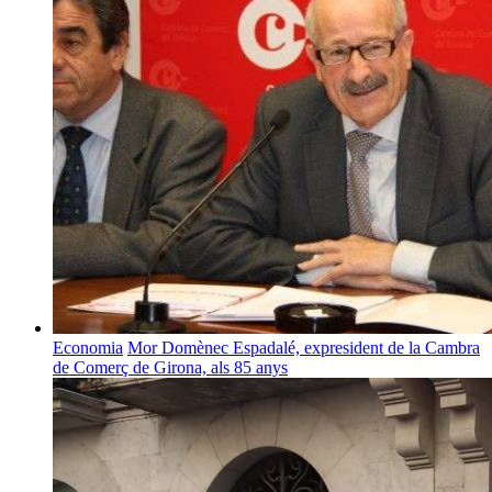
Economia
Mor Domènec Espadalé, expresident de la Cambra
de Comerç de Girona, als 85 anys