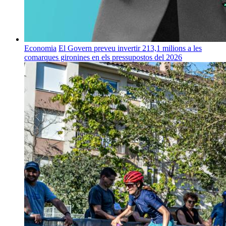
Economia
El Govern preveu invertir 213,1 milions a les
comarques gironines en els pressupostos del 2026