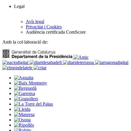
Legal
Avís legal
Privacitat i Cookies
Audiència certificada ComScore
Amb la col·laboració de: