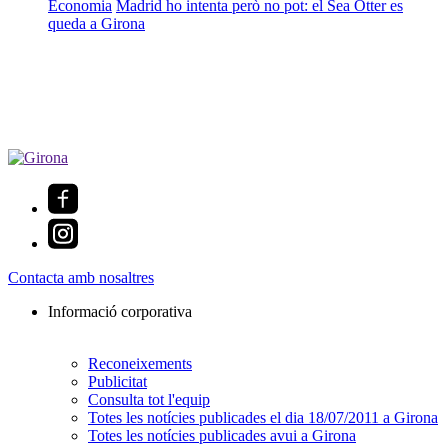
Economia
Madrid ho intenta però no pot: el Sea Otter es
queda a Girona
Contacta amb nosaltres
Informació corporativa
Reconeixements
Publicitat
Consulta tot l'equip
Totes les notícies publicades el dia 18/07/2011 a Girona
Totes les notícies publicades avui a Girona