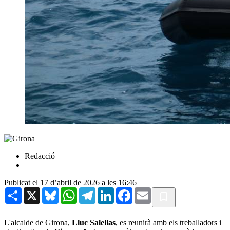
Redacció
Publicat el 17 d’abril de 2026 a les 16:46
Share
X
Bluesky
WhatsApp
Telegram
LinkedIn
Facebook
Email
L'alcalde de Girona,
Lluc Salellas
, es reunirà amb els treballadors i