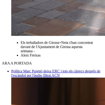
Els treballadors de Girona+Neta s'han concentrat
davant de l'Ajuntament de Girona aquesta
setmana -
Aleix Freixas
ARA A PORTADA
Política
Marc Puigtió deixa ERC i tots els càrrecs després de
l'escàndol per l'àudio filtrat
ACN