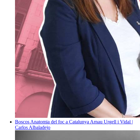
Boscos
Anatomia del foc a Catalunya
Arnau Urgell i Vidal |
Carlos Albaladejo