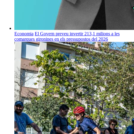
Economia
El Govern preveu invertir 213,1 milions a les
comarques gironines en els pressupostos del 2026