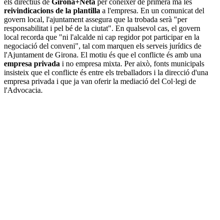
els directius de
Girona+Neta
per conèixer de primera mà les
reivindicacions de la plantilla
a l'empresa. En un comunicat del
govern local, l'ajuntament assegura que la trobada serà "per
responsabilitat i pel bé de la ciutat". En qualsevol cas, el govern
local recorda que "ni l'alcalde ni cap regidor pot participar en la
negociació del conveni", tal com marquen els serveis jurídics de
l'Ajuntament de Girona. El motiu és que el conflicte és amb una
empresa privada
i no empresa mixta. Per això, fonts municipals
insisteix que el conflicte és entre els treballadors i la direcció d'una
empresa privada i que ja van oferir la mediació del Col·legi de
l'Advocacia.