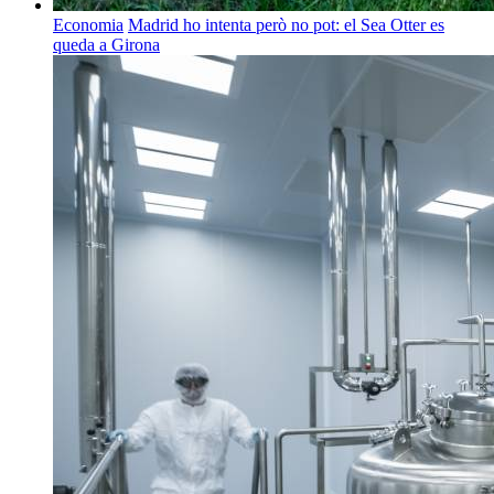
Economia
Madrid ho intenta però no pot: el Sea Otter es
queda a Girona