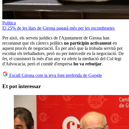
Política
El 25% de les llars de Girona pagarà més per les escombraries
Per això, els serveis jurídics de l'Ajuntament de Girona han
recomanat que els càrrecs polítics
no participin activament
en
aquest procés de negociació. És per això que la trobada servirà per
escoltar els treballadors, però no per intercedir en la negociació. De
fet, el consistori fa més d'un any va oferir la mediació del Col·legi
d'Advocacia, però el comitè d'empresa
ho va rebutjar
.
Escull Girona com la teva font preferida de Google
Et pot interessar