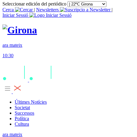
Seleccionar edición del periódico
Cerca
|
Newsletters
|
Iniciar Sessió
ara mateix
10:30
Últimes Notícies
Societat
Successos
Política
Cultura
ara mateix