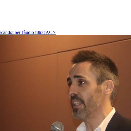
càndol per l'àudio filtrat
ACN