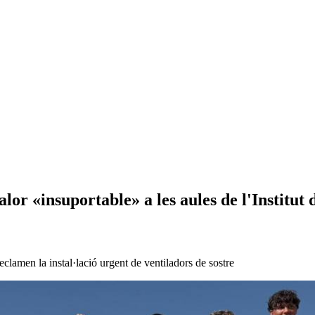
lor «insuportable» a les aules de l'Institut
eclamen la instal·lació urgent de ventiladors de sostre