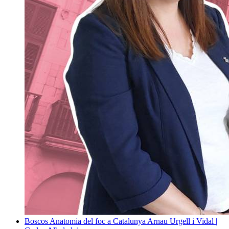
Boscos
Anatomia del foc a Catalunya
Arnau Urgell i Vidal |