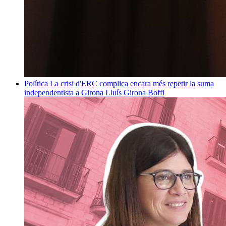
Política
La crisi d'ERC complica encara més repetir la suma
independentista a Girona
Lluís Girona Boffi