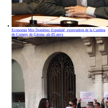
Economia
Mor Domènec Espadalé, expresident de la Cambra
de Comerç de Girona, als 85 anys