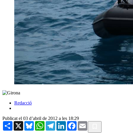
Redacció
Publicat el 03 d’abril de 2012 a les 18:29
Share
X
Bluesky
WhatsApp
Telegram
LinkedIn
Facebook
Email