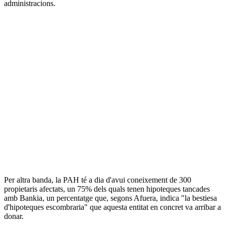
administracions.
Per altra banda, la PAH té a dia d'avui coneixement de 300
propietaris afectats, un 75% dels quals tenen hipoteques tancades
amb Bankia, un percentatge que, segons Afuera, indica "la bestiesa
d'hipoteques escombraria" que aquesta entitat en concret va arribar a
donar.