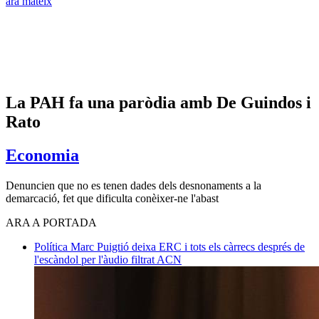
ara mateix
La PAH fa una paròdia amb De Guindos i
Rato
Economia
Denuncien que no es tenen dades dels desnonaments a la
demarcació, fet que dificulta conèixer-ne l'abast
ARA A PORTADA
Política
Marc Puigtió deixa ERC i tots els càrrecs després de
l'escàndol per l'àudio filtrat
ACN