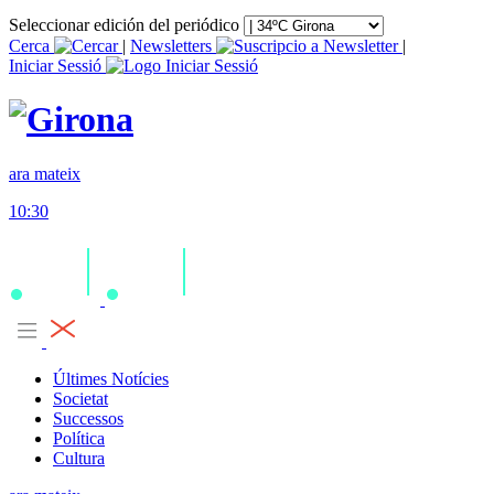
Seleccionar edición del periódico
Cerca
|
Newsletters
|
Iniciar Sessió
ara mateix
10:30
Últimes Notícies
Societat
Successos
Política
Cultura