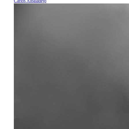
Carlos Albaladejo