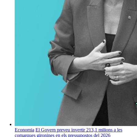
Economia
El Govern preveu invertir 213,1 milions a les
comarques gironines en els pressupostos del 2026