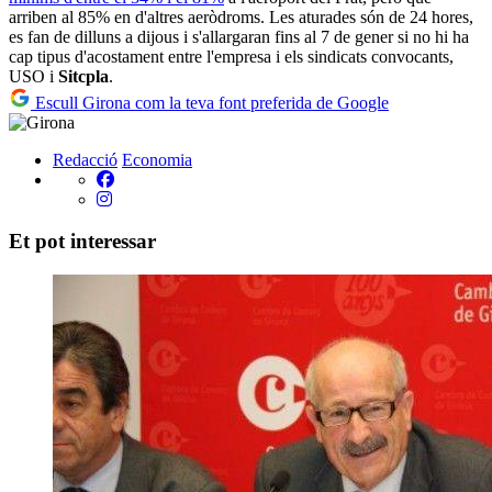
arriben al 85% en d'altres aeròdroms. Les aturades són de 24 hores,
es fan de dilluns a dijous i s'allargaran fins al 7 de gener si no hi ha
cap tipus d'acostament entre l'empresa i els sindicats convocants,
USO i
Sitcpla
.
Escull Girona com la teva font preferida de Google
Redacció
Economia
Et pot interessar