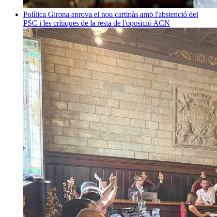
Política
Girona aprova el nou cartipàs amb l'abstenció del
PSC i les crítiques de la resta de l'oposició
ACN