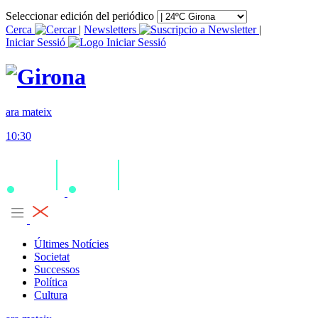
Seleccionar edición del periódico
Cerca
|
Newsletters
|
Iniciar Sessió
ara mateix
10:30
Últimes Notícies
Societat
Successos
Política
Cultura