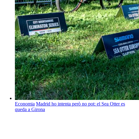
Economia
Madrid ho intenta però no pot: el Sea Otter es
queda a Girona