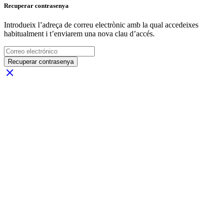
Recuperar contrasenya
Introdueix l’adreça de correu electrònic amb la qual accedeixes
habitualment i t’enviarem una nova clau d’accés.
Recuperar contrasenya
close