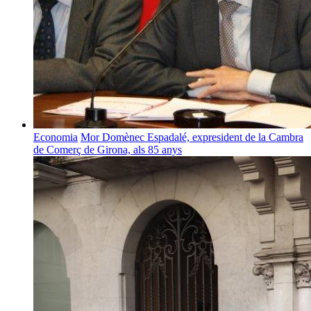
Economia
Mor Domènec Espadalé, expresident de la Cambra
de Comerç de Girona, als 85 anys