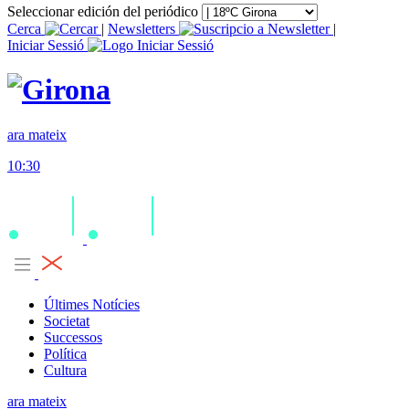
Seleccionar edición del periódico
Cerca
|
Newsletters
|
Iniciar Sessió
ara mateix
10:30
Últimes Notícies
Societat
Successos
Política
Cultura
ara mateix