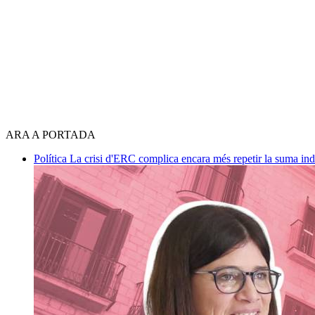
ARA A PORTADA
Política
La crisi d'ERC complica encara més repetir la suma in