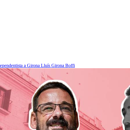
dependentista a Girona
Lluís Girona Boffi