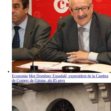
Economia
Mor Domènec Espadalé, expresident de la Cambra
de Comerç de Girona, als 85 anys