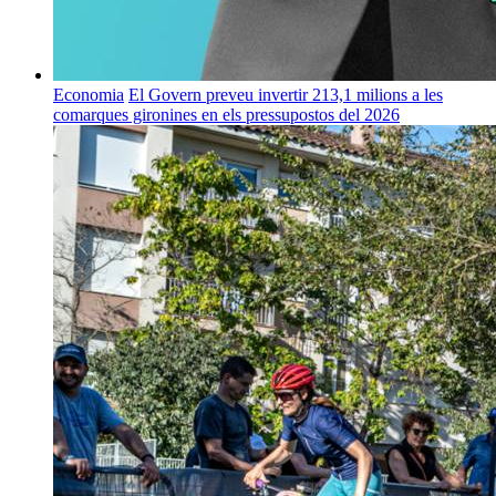
Economia
El Govern preveu invertir 213,1 milions a les
comarques gironines en els pressupostos del 2026