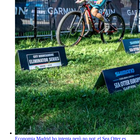
Economia
Madrid ho intenta però no pot: el Sea Otter es