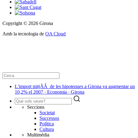
Copyright © 2026 Girona
Amb la tecnologia de
OA Cloud
L'import mitjÃÂ de les hipoteques a Girona va augmentar un
10,2% el 2007 · Economia · Girona
Seccions
Societat
Successos
Política
Cultura
Multimèdia