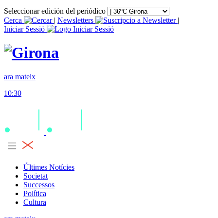
Seleccionar edición del periódico
Cerca
|
Newsletters
|
Iniciar Sessió
ara mateix
10:30
Últimes Notícies
Societat
Successos
Política
Cultura