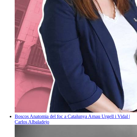
Boscos
Anatomia del foc a Catalunya
Arnau Urgell i Vidal |
Carlos Albaladejo