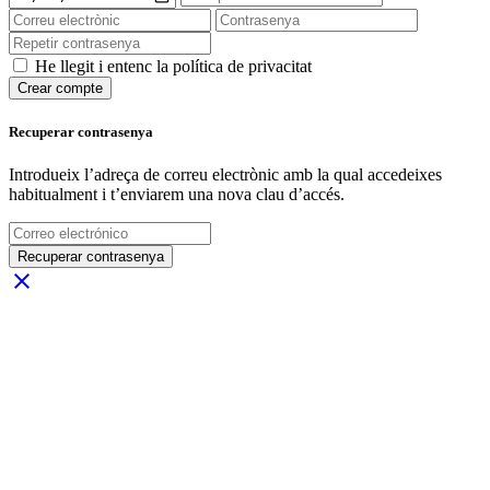
He llegit i entenc la política de privacitat
Crear compte
Recuperar contrasenya
Introdueix l’adreça de correu electrònic amb la qual accedeixes
habitualment i t’enviarem una nova clau d’accés.
Recuperar contrasenya
close