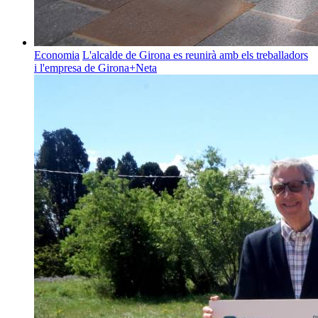
Economia
L'alcalde de Girona es reunirà amb els treballadors
i l'empresa de Girona+Neta