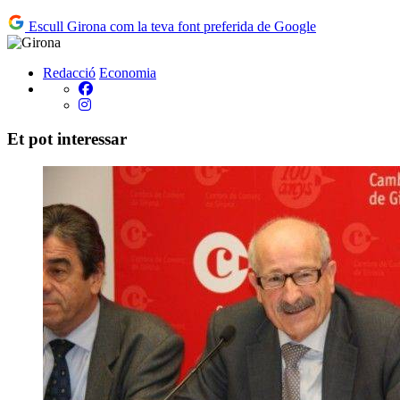
Escull Girona com la teva font preferida de Google
Redacció
Economia
Et pot interessar