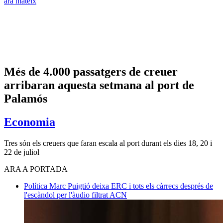
ara mateix
Més de 4.000 passatgers de creuer
arribaran aquesta setmana al port de
Palamós
Economia
Tres són els creuers que faran escala al port durant els dies 18, 20 i
22 de juliol
ARA A PORTADA
Política
Marc Puigtió deixa ERC i tots els càrrecs després de
l'escàndol per l'àudio filtrat
ACN