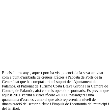
En els últims anys, aquest port ha vist potenciada la seva activitat
com a punt d'arribada de creuers gràcies a l'aposta de Ports de la
Generalitat que ha comptat amb el suport de l'Ajuntament de
Palamós, el Patronat de Turisme Costa Brava Girona i la Cambra de
Comerç de Palamós, així com els operadors portuaris. Es preveu que
aquest 2011 s'arribi a xifres rècord -40.000 passatgers i una
quarantena d'escales-, amb el que això representa a nivell de
dinamització del sector turístic i l'impuls de l'economia del municipi i
del territori.