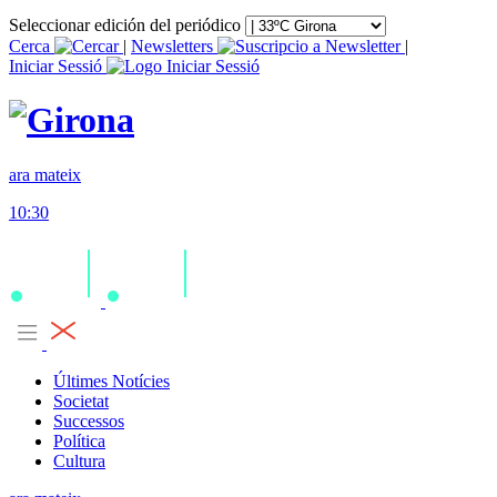
Seleccionar edición del periódico
Cerca
|
Newsletters
|
Iniciar Sessió
ara mateix
10:30
Últimes Notícies
Societat
Successos
Política
Cultura