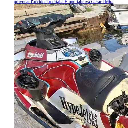
provocar l'accident mortal a Empuriabrava
Gerard Mira