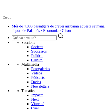
Més de 4.000 passatgers de creuer arribaran aquesta setmana
al port de Palamós · Economia · Girona
Seccions
Societat
Successos
Política
Cultura
Multimèdia
Fotogaleries
Vídeos
Pòdcasts
Dades
Newsletters
Temàtics
Impacte
Next
Viure bé
Criar