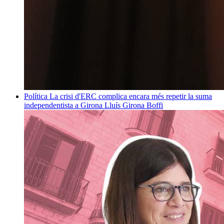
Política
La crisi d'ERC complica encara més repetir la suma
independentista a Girona
Lluís Girona Boffi