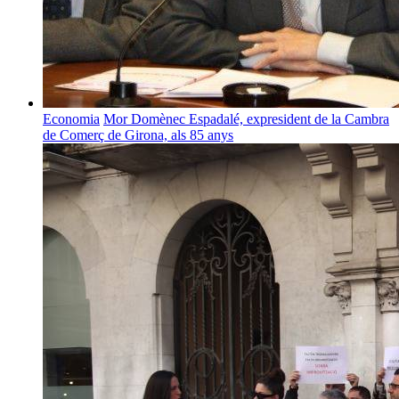
Economia
Mor Domènec Espadalé, expresident de la Cambra
de Comerç de Girona, als 85 anys