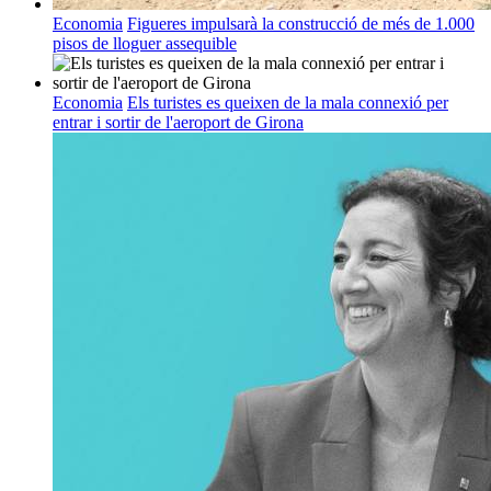
Economia
Figueres impulsarà la construcció de més de 1.000
pisos de lloguer assequible
Economia
Els turistes es queixen de la mala connexió per
entrar i sortir de l'aeroport de Girona