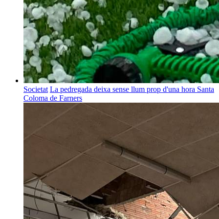
Societat
La pedregada deixa sense llum prop d'una hora Santa
Coloma de Farners