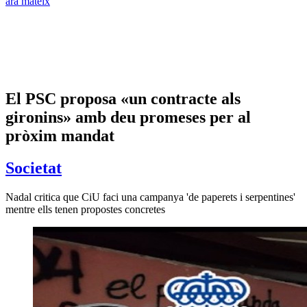
ara mateix
El PSC proposa «un contracte als
gironins» amb deu promeses per al
pròxim mandat
Societat
Nadal critica que CiU faci una campanya 'de paperets i serpentines'
mentre ells tenen propostes concretes