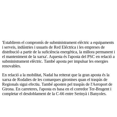
'Establirem el compromís de subministrament elèctric a equipaments
i serveis, indústries i usuaris de Red Eléctrica i les empreses de
distribució a partir de la suficiència energètica, la millora permanent i
el manteniment de la xarxa'. Aquesta és l'aposta del PSC en relació a
subministrament elèctric. També aposta per impulsar les energies
renovables.
En relació a la mobilitat, Nadal ha reiterat que la gran aposta és la
xarxa de Rodalies de les comarques gironines quan el traspàs de
Regionals sigui efectiu. També aposten pel traspàs de l'Aeroport de
Girona. En carreteres, l'aposta es basa en el corredor Ter-Brugent i
completar el desdoblament de la C-66 entre Serinyà i Banyoles.