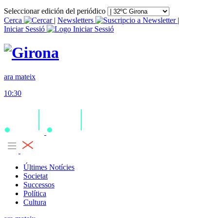
Seleccionar edición del periódico
Cerca
|
Newsletters
|
Iniciar Sessió
ara mateix
10:30
Últimes Notícies
Societat
Successos
Política
Cultura