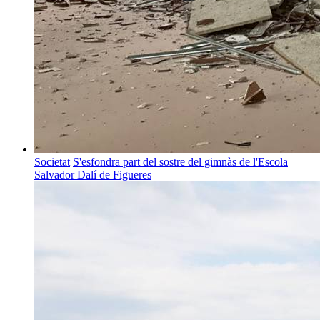
Societat
S'esfondra part del sostre del gimnàs de l'Escola
Salvador Dalí de Figueres