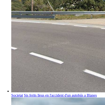
Societat
Sis ferits lleus en l'accident d'un autobús a Blanes