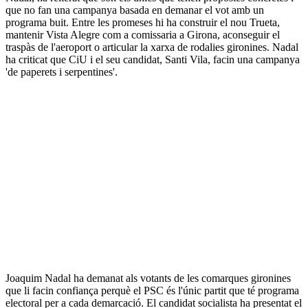
que no fan una campanya basada en demanar el vot amb un
programa buit. Entre les promeses hi ha construir el nou Trueta,
mantenir Vista Alegre com a comissaria a Girona, aconseguir el
traspàs de l'aeroport o articular la xarxa de rodalies gironines. Nadal
ha criticat que CiU i el seu candidat, Santi Vila, facin una campanya
'de paperets i serpentines'.
Joaquim Nadal ha demanat als votants de les comarques gironines
que li facin confiança perquè el PSC és l'únic partit que té programa
electoral per a cada demarcació. El candidat socialista ha presentat el