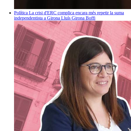
Política
La crisi d'ERC complica encara més repetir la suma
independentista a Girona
Lluís Girona Boffi