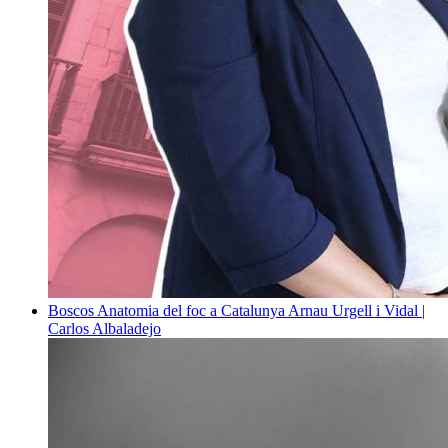
Boscos
Anatomia del foc a Catalunya
Arnau Urgell i Vidal |
Carlos Albaladejo