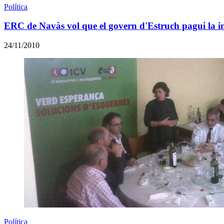
Política
ERC de Navàs vol que el govern d'Estruch pagui la i
24/11/2010
Política