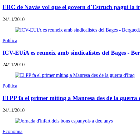
ERC de Navàs vol que el govern d'Estruch pagui la i
24/11/2010
Política
ICV-EUiA es reuneix amb sindicalistes del Bages - Be
24/11/2010
Política
El PP fa el primer míting a Manresa des de la guerra 
24/11/2010
Economia