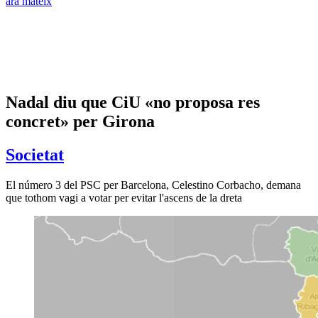
ara mateix
Nadal diu que CiU «no proposa res
concret» per Girona
Societat
El número 3 del PSC per Barcelona, Celestino Corbacho, demana
que tothom vagi a votar per evitar l'ascens de la dreta