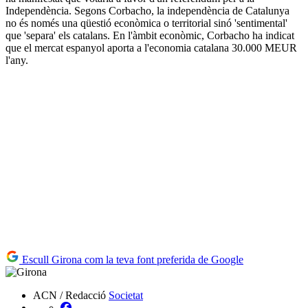
Independència. Segons Corbacho, la independència de Catalunya
no és només una qüestió econòmica o territorial sinó 'sentimental'
que 'separa' els catalans. En l'àmbit econòmic, Corbacho ha indicat
que el mercat espanyol aporta a l'economia catalana 30.000 MEUR
l'any.
Escull Girona com la teva font preferida de Google
ACN / Redacció
Societat