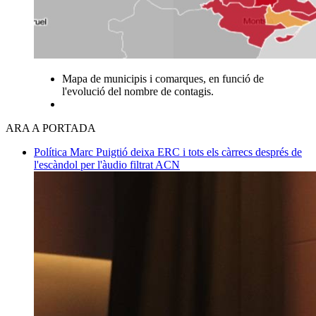
Mapa de municipis i comarques, en funció de
l'evolució del nombre de contagis.
ARA A PORTADA
Política
Marc Puigtió deixa ERC i tots els càrrecs després de
l'escàndol per l'àudio filtrat
ACN