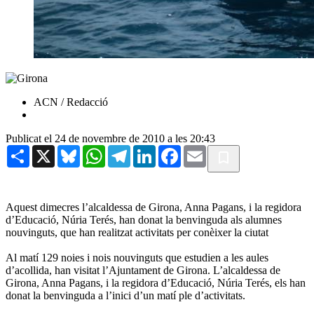
ACN / Redacció
Publicat el 24 de novembre de 2010 a les 20:43
Share
X
Bluesky
WhatsApp
Telegram
LinkedIn
Facebook
Email
Aquest dimecres l’alcaldessa de Girona, Anna Pagans, i la regidora
d’Educació, Núria Terés, han donat la benvinguda als alumnes
nouvinguts, que han realitzat activitats per conèixer la ciutat
Al matí 129 noies i nois nouvinguts que estudien a les aules
d’acollida, han visitat l’Ajuntament de Girona. L’alcaldessa de
Girona, Anna Pagans, i la regidora d’Educació, Núria Terés, els han
donat la benvinguda a l’inici d’un matí ple d’activitats.