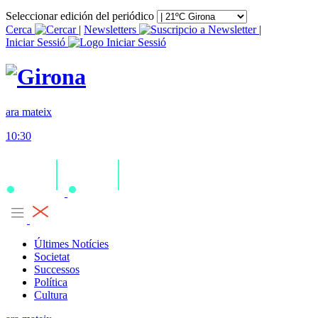
Seleccionar edición del periódico
Cerca
|
Newsletters
|
Iniciar Sessió
ara mateix
10:30
Últimes Notícies
Societat
Successos
Política
Cultura