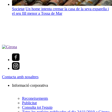
Societat
Un home intenta cremar la casa de la seva exparella i
el seu fill menor a Tossa de Mar
Contacta amb nosaltres
Informació corporativa
Reconeixements
Publicitat
Consulta tot l'equip
Totes les notícies publicades el dia 24/11/2010 a Girona