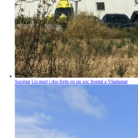
Societat
Un mort i dos ferits en un xoc frontal a Viladamat