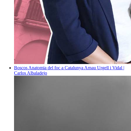
Boscos
Anatomia del foc a Catalunya
Arnau Urgell i Vidal |
Carlos Albaladejo