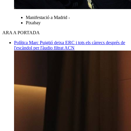
Manifestació a Madrid -
Pixabay
ARA A PORTADA
Política
Marc Puigtió deixa ERC i tots els càrrecs després de
l'escàndol per l'àudio filtrat
ACN