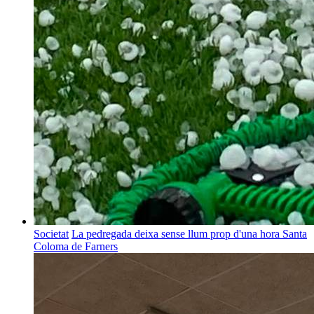
Societat
La pedregada deixa sense llum prop d'una hora Santa
Coloma de Farners