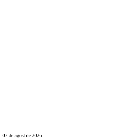
07 de agost de 2026