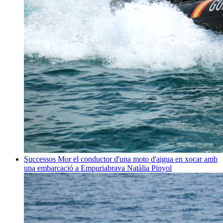
Successos
Mor el conductor d'una moto d'aigua en xocar amb
una embarcació a Empuriabrava
Natàlia Pinyol