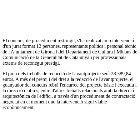
El concurs, de procediment restringit, s'ha realitzat amb intervenció
d'un jurat format 12 persones, representants polítics i personal tècnic
de l'Ajuntament de Girona i del Departament de Cultura i Mitjans de
Comunicació de la Generalitat de Catalunya i per professionals
externs de reconegut prestigi.
El preu dels treballs de redacció de l'avantprojecte serà 28.389,84
euros. A més del premi i del dret a la redacció de l'avantprojecte, el
guanyador del concurs rebrà l'encàrrec del projecte bàsic i executiu i
la direcció d'obres, entre d'altres treballs relacionats amb la direcció
arquitectònica de l'edifici, a través d'un procediment de contractació
negociat en el moment que la intervenció sigui viable
econòmicament.