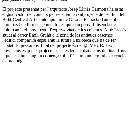
El projecte presentat per l'arquitecte Josep Llinàs Carmona ha estat
el guanyador del concurs per redactar l'avantprojecte de l'edifici del
Bòlit-Centre d'Art Contemporani de Girona. Es tracta d'un edifici
lluminós i de formes geomètriques que compensa l'absència de
volum amb el moviment i l'expressivitat de les cobertes. Amb l'accés
situat al carrer Emili Grahit a la zona de les antigues casernes,
l'edifici compartirà espai amb la futura Biblioteca que ha de fer
l'Estat. El pressupost final del projecte és de 4,5 MEUR. Les
previsions és que el projecte bàsic estigui acabat abans de final d'any
i que les obres puguin començar al 2012, amb un termini d'execució
d'any i mig.