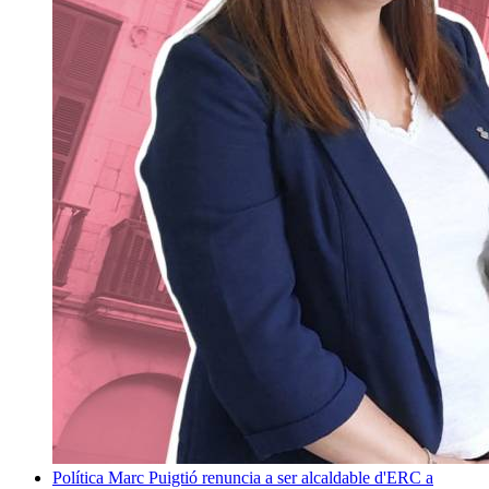
Política
Marc Puigtió renuncia a ser alcaldable d'ERC a