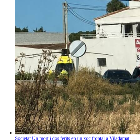
Societat
Un mort i dos ferits en un xoc frontal a Viladamat