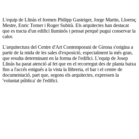
L'equip de Llinàs el formen Philipp Gasteiger, Jorge Martin, Llorenç
Mestre, Enric Torner i Roger Subirà. Els arquitectes han destacat
que es tracta d'un edifici lluminós i pensat perquè pugui conservar la
calor.
L'arquitectura del Centre d'Art Contemporani de Girona s'origina a
partir de la mida de les sales d'exposició, especialment la més gran,
que resulta determinant en la forma de l'edifici. L'equip de Josep
Llinàs ha parat atenció al fet que en el recorregut des de planta baixa
fins a l'accés estigués a la vista la llibreria, el bar i el centre de
documentació, part que, segons els arquitectes, expressen la
'voluntat pública' de l'edifici.