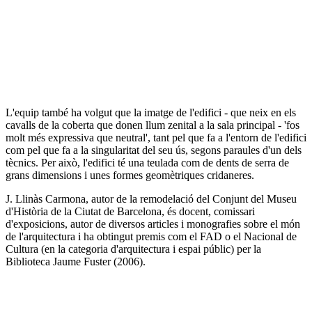
L'equip també ha volgut que la imatge de l'edifici - que neix en els
cavalls de la coberta que donen llum zenital a la sala principal - 'fos
molt més expressiva que neutral', tant pel que fa a l'entorn de l'edifici
com pel que fa a la singularitat del seu ús, segons paraules d'un dels
tècnics. Per això, l'edifici té una teulada com de dents de serra de
grans dimensions i unes formes geomètriques cridaneres.
J. Llinàs Carmona, autor de la remodelació del Conjunt del Museu
d'Història de la Ciutat de Barcelona, és docent, comissari
d'exposicions, autor de diversos articles i monografies sobre el món
de l'arquitectura i ha obtingut premis com el FAD o el Nacional de
Cultura (en la categoria d'arquitectura i espai públic) per la
Biblioteca Jaume Fuster (2006).