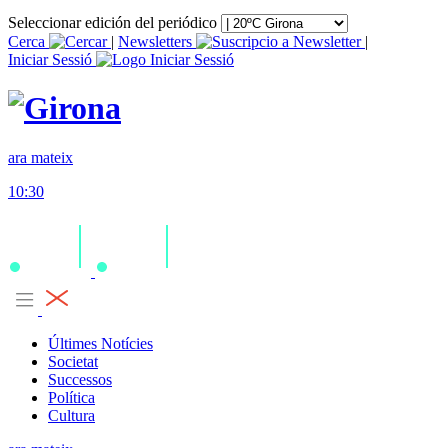
Seleccionar edición del periódico
Cerca
|
Newsletters
|
Iniciar Sessió
ara mateix
10:30
Últimes Notícies
Societat
Successos
Política
Cultura