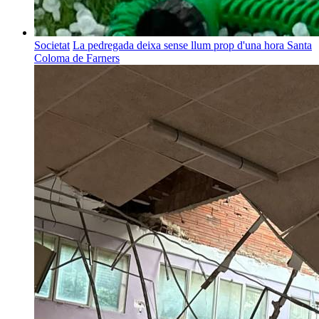
Societat
La pedregada deixa sense llum prop d'una hora Santa
Coloma de Farners