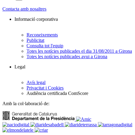
Contacta amb nosaltres
Informació corporativa
Reconeixements
Publicitat
Consulta tot l'equip
Totes les notícies publicades el dia 31/08/2011 a Girona
Totes les notícies publicades avui a Girona
Legal
Avís legal
Privacitat i Cookies
Audiència certificada ComScore
Amb la col·laboració de: