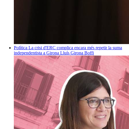
Política
La crisi d'ERC complica encara més repetir la suma
independentista a Girona
Lluís Girona Boffi