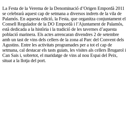
La Festa de la Verema de la Denominació d’Origen Empordà 2011
se celebrarà aquest cap de setmana a diversos indrets de la vila de
Palamós. En aquesta edició, la Festa, que organitza conjuntament el
Consell Regulador de la DO Empordà i l’Ajuntament de Palamós,
està dedicada a la història i la tradició de les tavernes d’aquesta
població marinera. Els actes arrencaran divendres 2 de setembre
amb un tast de vins dels cellers de la zona al Parc del Convent dels
Agustins. Entre les activitats programades per a tot el cap de
setmana, cal destacar els tasts guiats, les visites als cellers Brugarol i
Can Sais i, sobretot, el maridatge de vins al nou Espai del Peix,
situat a la llotja del port.