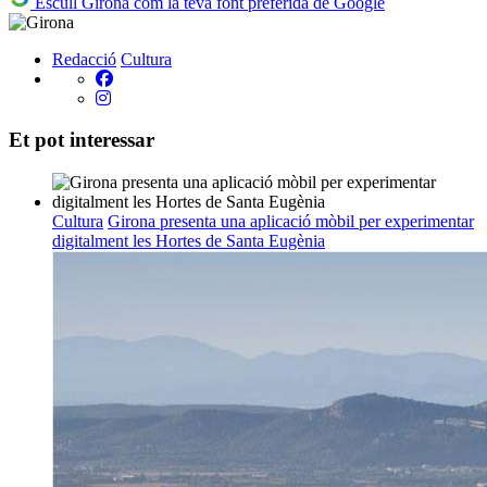
Escull Girona com la teva font preferida de Google
Redacció
Cultura
Et pot interessar
Cultura
Girona presenta una aplicació mòbil per experimentar
digitalment les Hortes de Santa Eugènia