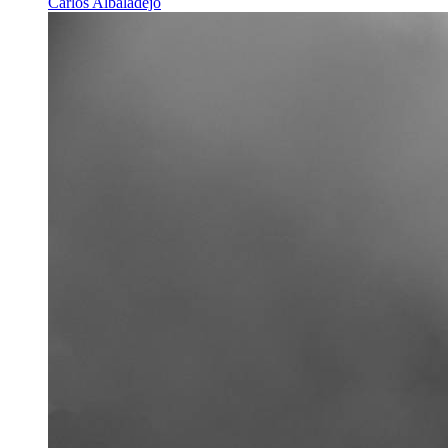
Carlos Albaladejo