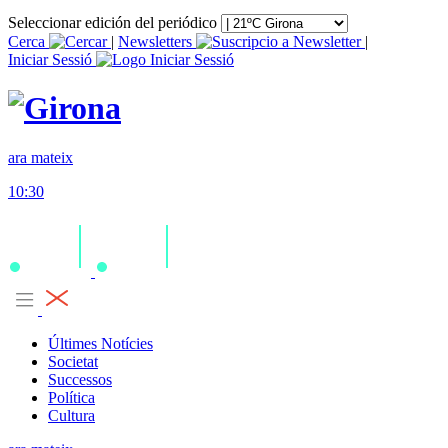
Seleccionar edición del periódico
Cerca
|
Newsletters
|
Iniciar Sessió
ara mateix
10:30
Últimes Notícies
Societat
Successos
Política
Cultura