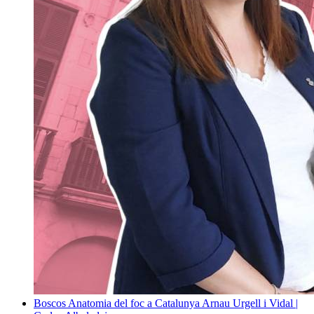
Boscos
Anatomia del foc a Catalunya
Arnau Urgell i Vidal |