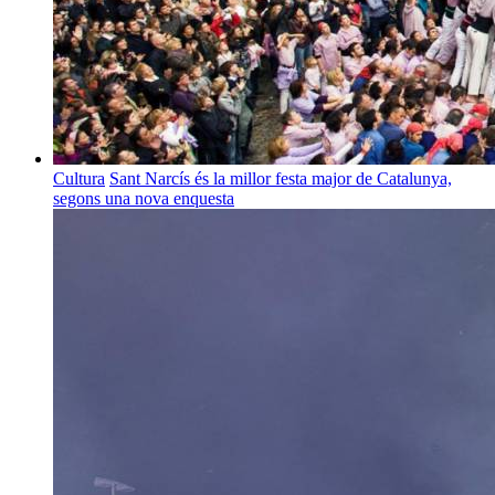
Cultura
Sant Narcís és la millor festa major de Catalunya,
segons una nova enquesta