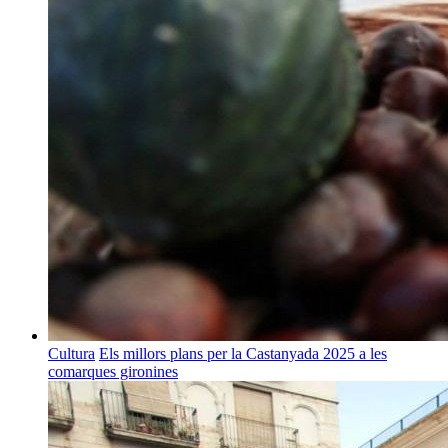
Cultura
Els millors plans per la Castanyada 2025 a les
comarques gironines