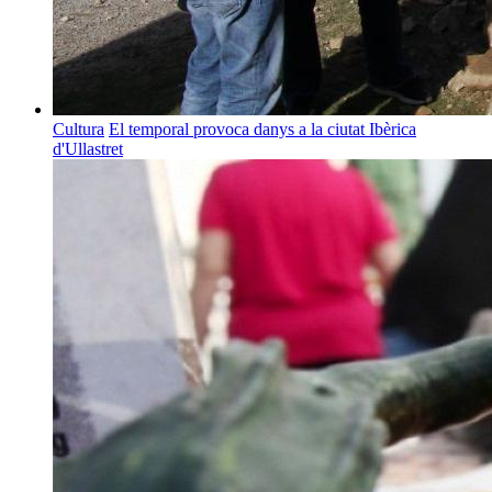
Cultura
El temporal provoca danys a la ciutat Ibèrica
d'Ullastret