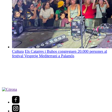
Cultura
Els Catarres i Buhos congreguen 20.000 persones al
festival Vespreig Mediterrani a Palamós