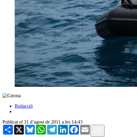
Redacció
Publicat el 31 d’agost de 2011 a les 14:43
Share
X
Bluesky
WhatsApp
Telegram
LinkedIn
Facebook
Email