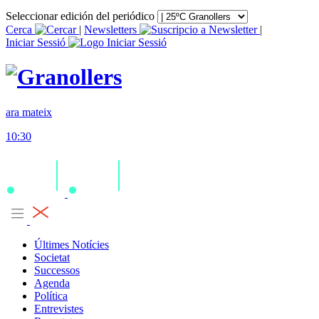
Seleccionar edición del periódico
Cerca
|
Newsletters
|
Iniciar Sessió
ara mateix
10:30
Últimes Notícies
Societat
Successos
Agenda
Política
Entrevistes