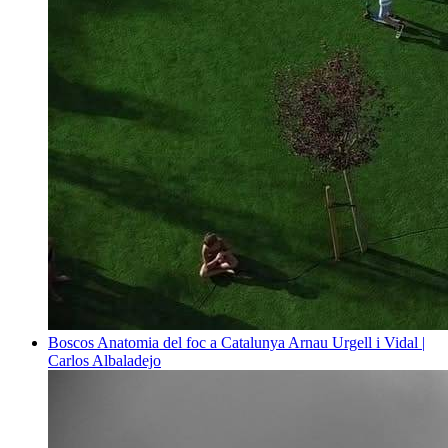
Boscos
Anatomia del foc a Catalunya
Arnau Urgell i Vidal |
Carlos Albaladejo