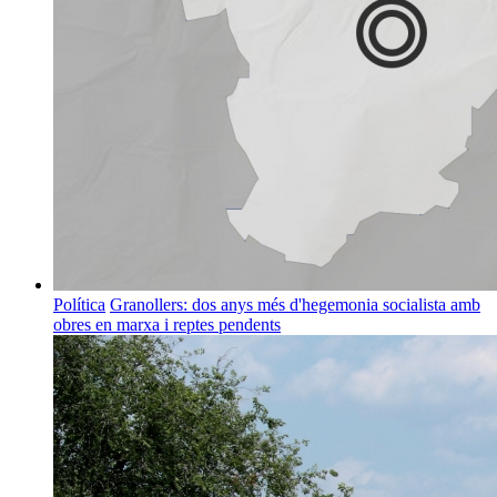
Política
Granollers: dos anys més d'hegemonia socialista amb
obres en marxa i reptes pendents