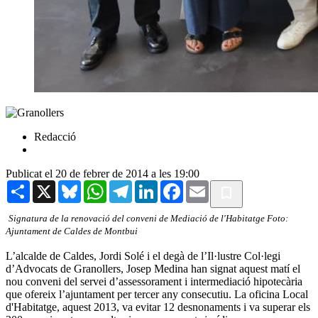
Redacció
Publicat el 20 de febrer de 2014 a les 19:00
Share
X
Bluesky
WhatsApp
Telegram
LinkedIn
Facebook
Email
Signatura de la renovació del conveni de Mediació de l'Habitatge Foto:
Ajuntament de Caldes de Montbui
L’alcalde de Caldes, Jordi Solé i el degà de l’Il·lustre Col·legi
d’Advocats de Granollers, Josep Medina han signat aquest matí el
nou conveni del servei d’assessorament i intermediació hipotecària
que ofereix l’ajuntament per tercer any consecutiu. La oficina Local
d'Habitatge, aquest 2013, va evitar 12 desnonaments i va superar els