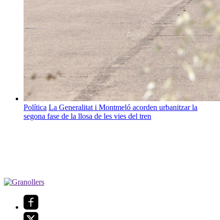
Política
La Generalitat i Montmeló acorden urbanitzar la
segona fase de la llosa de les vies del tren