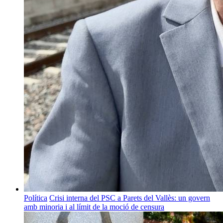
Política
Crisi interna del PSC a Parets del Vallès: un govern
amb minoria i al límit de la moció de censura