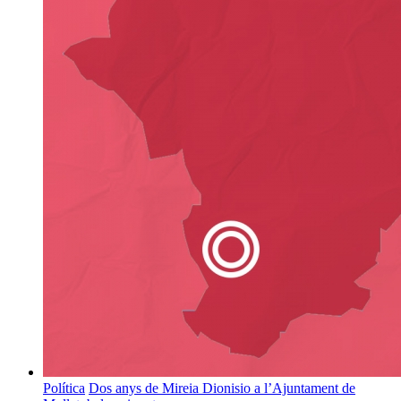
Política
Dos anys de Mireia Dionisio a l’Ajuntament de