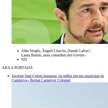
Alba Vergés, Àngels Chacón, Damià Calvet i
Laura Borràs, nous consellers del Govern -
ND
ARA A PORTADA
Societat
Sant Celoni inaugura «la millor piscina municipal de
Catalunya»
Bernat Castanyer Colomer