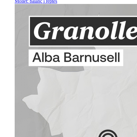
Mollet: balanç i reptes