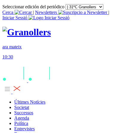
Seleccionar edición del periódico
Cerca
|
Newsletters
|
Iniciar Sessió
ara mateix
10:30
Últimes Notícies
Societat
Successos
Agenda
Política
Entrevistes