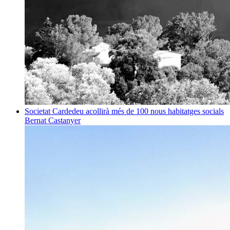
Societat
Cardedeu acollirà més de 100 nous habitatges socials
Bernat Castanyer