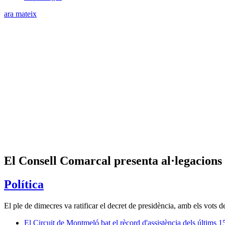
ara mateix
El Consell Comarcal presenta al·legacions 
Política
El ple de dimecres va ratificar el decret de presidència, amb els vots 
El Circuit de Montmeló bat el rècord d'assistència dels últims 1