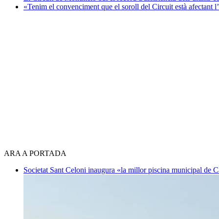
«Tenim el convenciment que el soroll del Circuit està afectant 
ARA A PORTADA
Societat
Sant Celoni inaugura «la millor piscina municipal de 