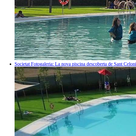
Societat
Fotogaleria: La nova piscina descoberta de Sant Celon