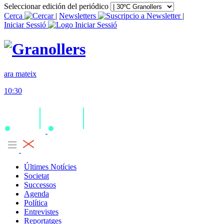
Seleccionar edición del periódico
Cerca
|
Newsletters
|
Iniciar Sessió
ara mateix
10:30
Últimes Notícies
Societat
Successos
Agenda
Política
Entrevistes
Reportatges