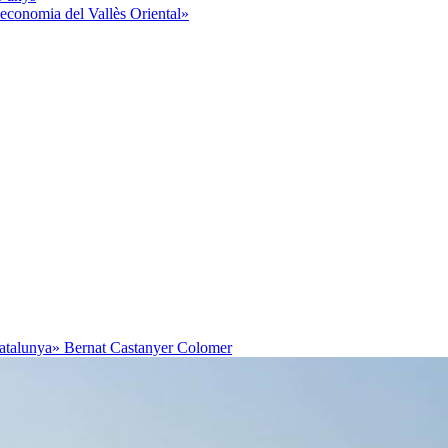
l’economia del Vallès Oriental»
Catalunya»
Bernat Castanyer Colomer