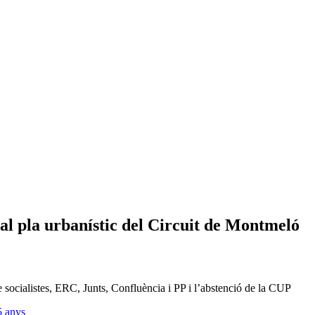
al pla urbanístic del Circuit de Montmeló
de socialistes, ERC, Junts, Confluència i PP i l’abstenció de la CUP
5 anys