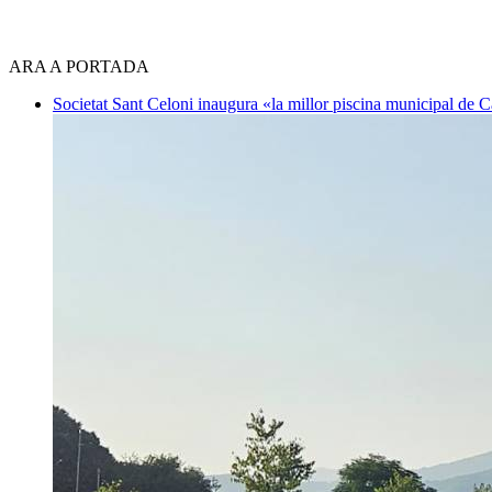
ARA A PORTADA
Societat
Sant Celoni inaugura «la millor piscina municipal de 