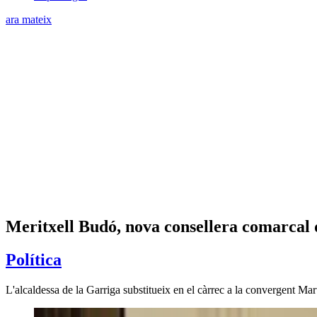
ara mateix
Meritxell Budó, nova consellera comarcal d
Política
L'alcaldessa de la Garriga substitueix en el càrrec a la convergent Mart