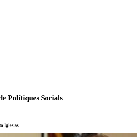
e Polítiques Socials
a Iglesias