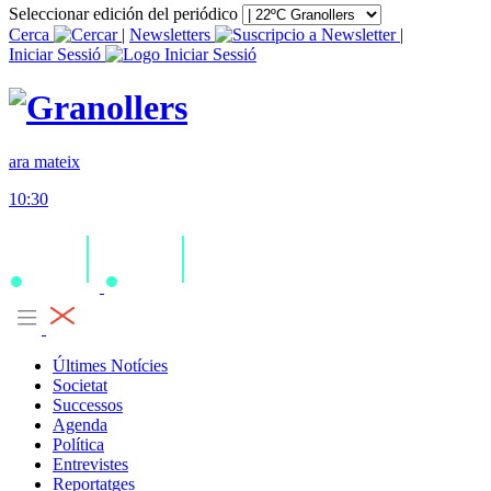
Seleccionar edición del periódico
Cerca
|
Newsletters
|
Iniciar Sessió
ara mateix
10:30
Últimes Notícies
Societat
Successos
Agenda
Política
Entrevistes
Reportatges