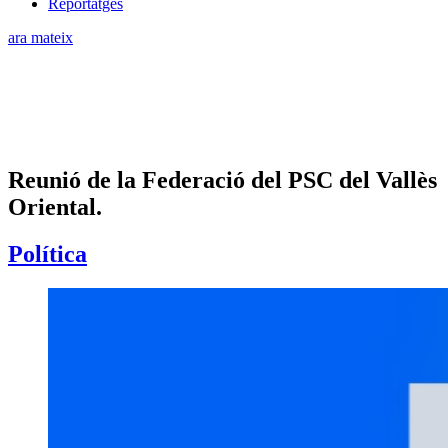
Reportatges
ara mateix
Reunió de la Federació del PSC del Vallès
Oriental.
Política