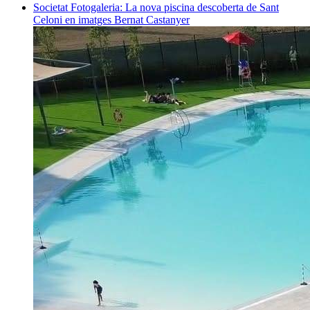
Societat
Fotogaleria: La nova piscina descoberta de Sant
Celoni en imatges
Bernat Castanyer