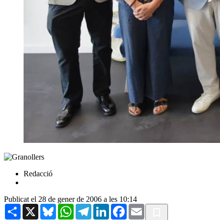
Redacció
Publicat el 28 de gener de 2006 a les 10:14
Share
X
Bluesky
WhatsApp
Telegram
LinkedIn
Facebook
Email