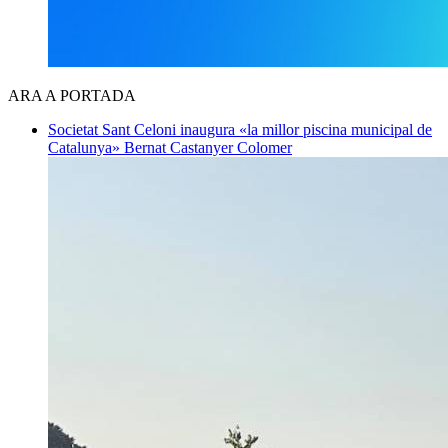
ARA A PORTADA
Societat
Sant Celoni inaugura «la millor piscina municipal de
Catalunya»
Bernat Castanyer Colomer