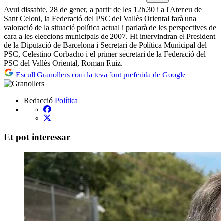
Avui dissabte, 28 de gener, a partir de les 12h.30 i a l'Ateneu de
Sant Celoni, la Federació del PSC del Vallès Oriental farà una
valoració de la situació política actual i parlarà de les perspectives de
cara a les eleccions municipals de 2007. Hi intervindran el President
de la Diputació de Barcelona i Secretari de Política Municipal del
PSC, Celestino Corbacho i el primer secretari de la Federació del
PSC del Vallès Oriental, Roman Ruiz.
Escull Granollers com la teva font preferida de Google
Redacció
Política
Et pot interessar