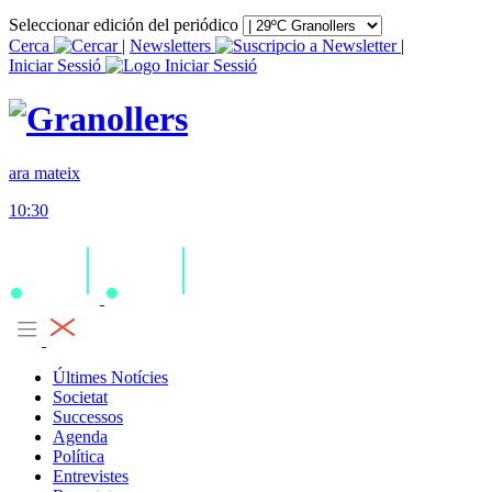
Seleccionar edición del periódico
Cerca
|
Newsletters
|
Iniciar Sessió
ara mateix
10:30
Últimes Notícies
Societat
Successos
Agenda
Política
Entrevistes