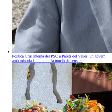
Política
Crisi interna del PSC a Parets del Vallès: un govern
amb minoria i al límit de la moció de censura