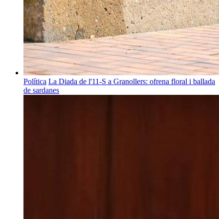
Política
La Diada de l'11-S a Granollers: ofrena floral i ballada
de sardanes