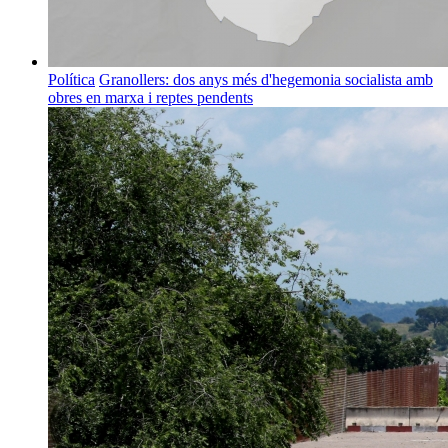
Política
Granollers: dos anys més d'hegemonia socialista amb
obres en marxa i reptes pendents