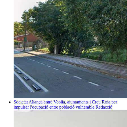
Societat
Aliança entre Veolia, ajuntaments i Creu Roja per
impulsar l'ocupació entre població vulnerable
Redacció