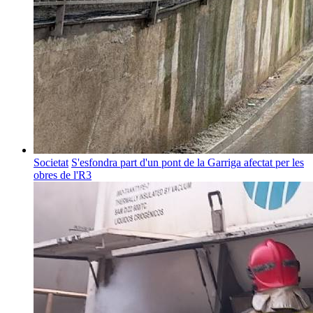
Societat
S'esfondra part d'un pont de la Garriga afectat per les
obres de l'R3