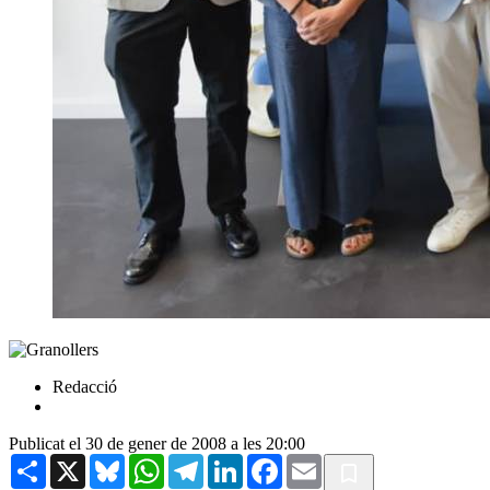
Redacció
Publicat el 30 de gener de 2008 a les 20:00
Share
X
Bluesky
WhatsApp
Telegram
LinkedIn
Facebook
Email