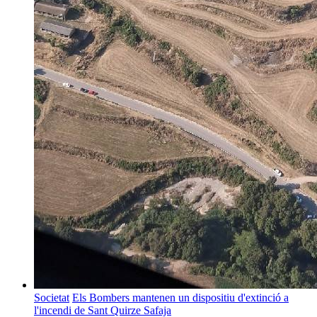
Societat
Els Bombers mantenen un dispositiu d'extinció a
l'incendi de Sant Quirze Safaja