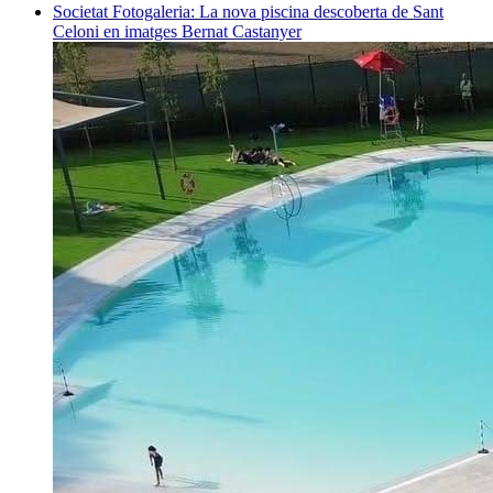
Societat
Fotogaleria: La nova piscina descoberta de Sant
Celoni en imatges
Bernat Castanyer