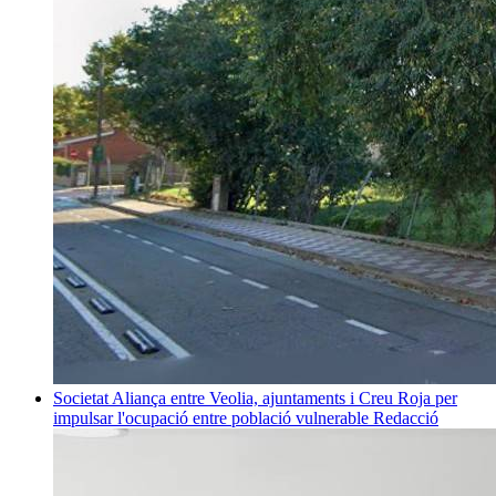
Societat
Aliança entre Veolia, ajuntaments i Creu Roja per
impulsar l'ocupació entre població vulnerable
Redacció