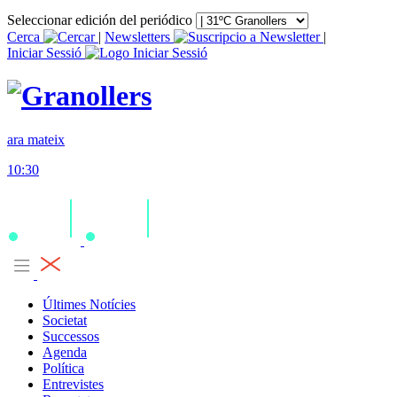
Seleccionar edición del periódico
Cerca
|
Newsletters
|
Iniciar Sessió
ara mateix
10:30
Últimes Notícies
Societat
Successos
Agenda
Política
Entrevistes