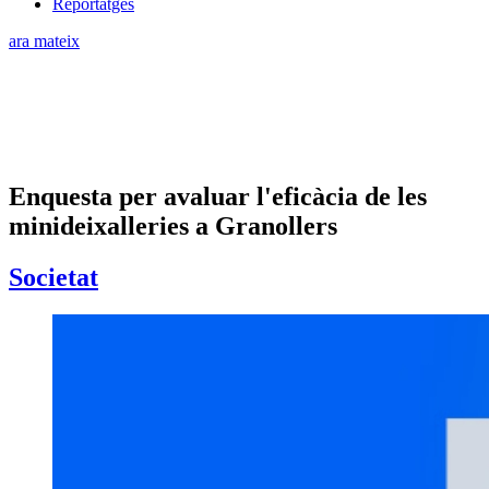
Reportatges
ara mateix
Enquesta per avaluar l'eficàcia de les
minideixalleries a Granollers
Societat