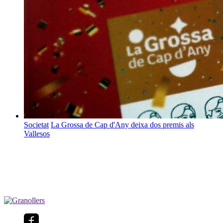
Societat
La Grossa de Cap d'Any deixa dos premis als
Vallesos