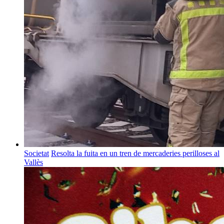
Societat
Resolta la fuita en un tren de mercaderies perilloses al
Vallès