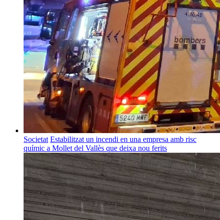
Societat
Estabilitzat un incendi en una empresa amb risc
químic a Mollet del Vallès que deixa nou ferits