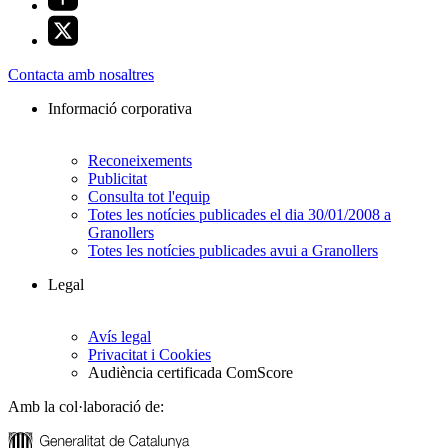
Contacta amb nosaltres
Informació corporativa
Reconeixements
Publicitat
Consulta tot l'equip
Totes les notícies publicades el dia 30/01/2008 a
Granollers
Totes les notícies publicades avui a Granollers
Legal
Avís legal
Privacitat i Cookies
Audiència certificada ComScore
Amb la col·laboració de: