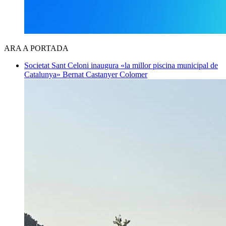
ARA A PORTADA
Societat
Sant Celoni inaugura «la millor piscina municipal de
Catalunya»
Bernat Castanyer Colomer