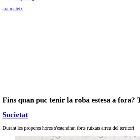
ara mateix
Fins quan puc tenir la roba estesa a fora? 
Societat
Durant les properes hores s'estendran forts ruixats arreu del territori