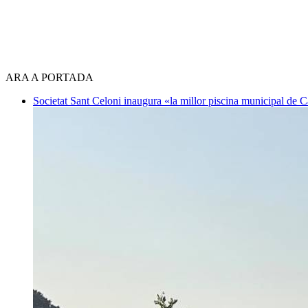
ARA A PORTADA
Societat
Sant Celoni inaugura «la millor piscina municipal de 