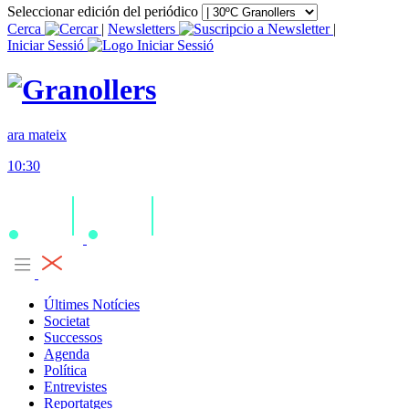
Seleccionar edición del periódico
Cerca
|
Newsletters
|
Iniciar Sessió
ara mateix
10:30
Últimes Notícies
Societat
Successos
Agenda
Política
Entrevistes
Reportatges