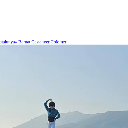
Catalunya»
Bernat Castanyer Colomer