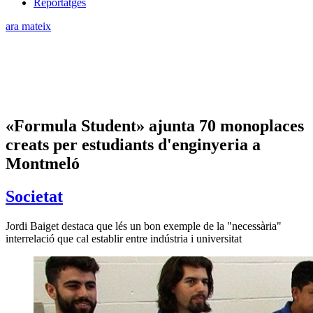
Reportatges
ara mateix
«Formula Student» ajunta 70 monoplaces
creats per estudiants d'enginyeria a
Montmeló
Societat
Jordi Baiget destaca que lés un bon exemple de la "necessària"
interrelació que cal establir entre indústria i universitat