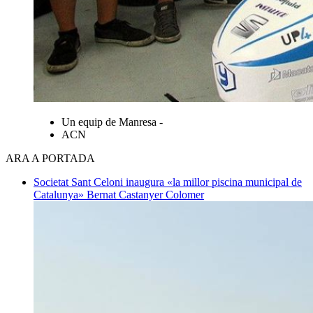
Un equip de Manresa -
ACN
ARA A PORTADA
Societat
Sant Celoni inaugura «la millor piscina municipal de
Catalunya»
Bernat Castanyer Colomer