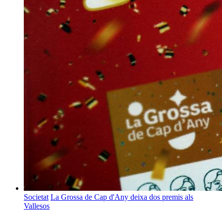
Societat
La Grossa de Cap d'Any deixa dos premis als
Vallesos