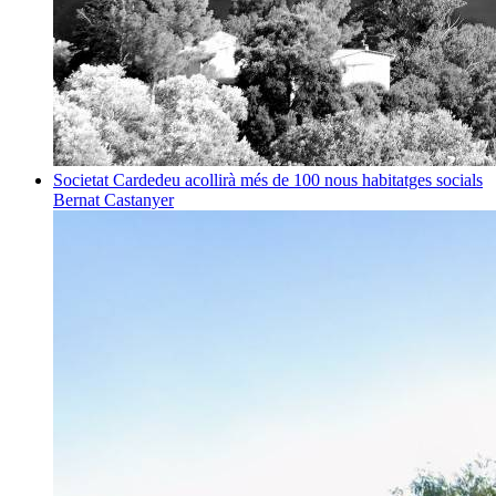
Societat
Cardedeu acollirà més de 100 nous habitatges socials
Bernat Castanyer