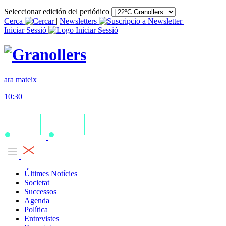
Seleccionar edición del periódico
Cerca
|
Newsletters
|
Iniciar Sessió
ara mateix
10:30
Últimes Notícies
Societat
Successos
Agenda
Política
Entrevistes