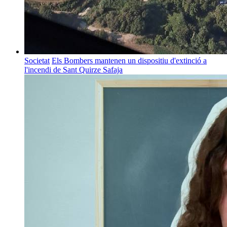
Societat
Els Bombers mantenen un dispositiu d'extinció a
l'incendi de Sant Quirze Safaja