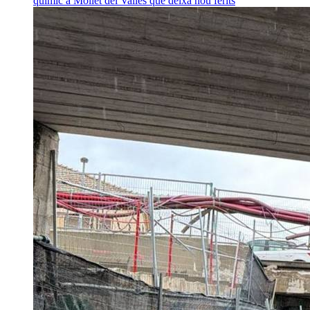
químic a Mollet del Vallès que deixa nou ferits