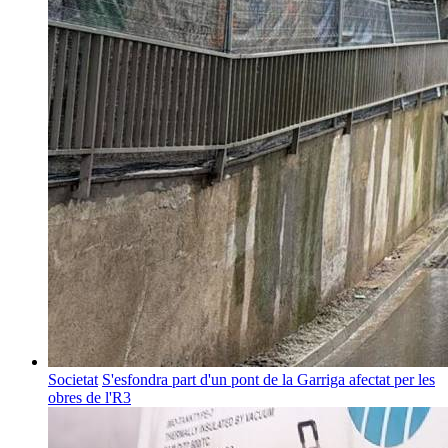
Societat
S'esfondra part d'un pont de la Garriga afectat per les
obres de l'R3