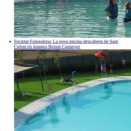
Societat
Fotogaleria: La nova piscina descoberta de Sant
Celoni en imatges
Bernat Castanyer