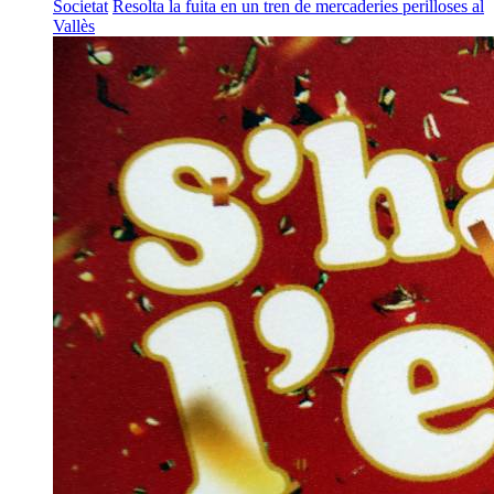
Societat
Resolta la fuita en un tren de mercaderies perilloses al
Vallès