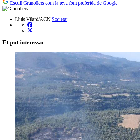
Escull Granollers com la teva font preferida de Google
Lluís Vilaró/ACN
Societat
Et pot interessar