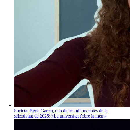
Societat
Berta García, una de les millors notes de la
selectivitat de 2025: «La universitat t'obre la ment»