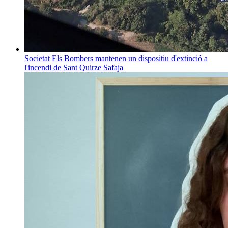
Societat
Els Bombers mantenen un dispositiu d'extinció a
l'incendi de Sant Quirze Safaja