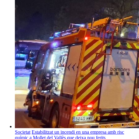
Societat
Estabilitzat un incendi en una empresa amb risc
químic a Mollet del Vallès que deixa nou ferits