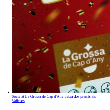
Societat
La Grossa de Cap d'Any deixa dos premis als
Vallesos