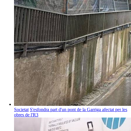
Societat
S'esfondra part d'un pont de la Garriga afectat per les
obres de l'R3