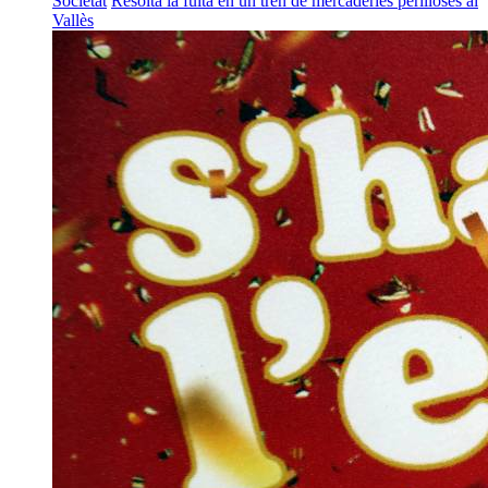
Societat
Resolta la fuita en un tren de mercaderies perilloses al
Vallès