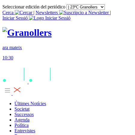
Seleccionar edición del periódico
Cerca
|
Newsletters
|
Iniciar Sessió
ara mateix
10:30
Últimes Notícies
Societat
Successos
Agenda
Política
Entrevistes