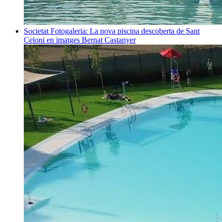
Societat
Fotogaleria: La nova piscina descoberta de Sant
Celoni en imatges
Bernat Castanyer