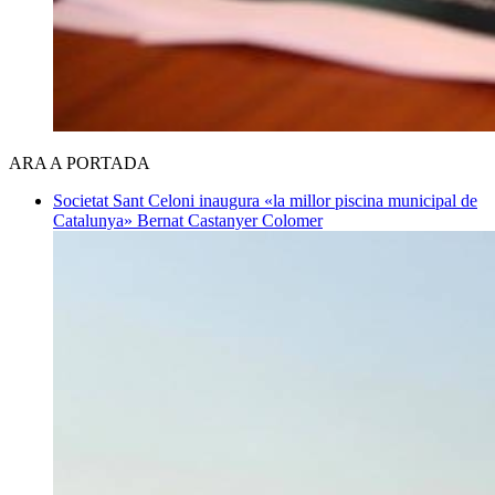
ARA A PORTADA
Societat
Sant Celoni inaugura «la millor piscina municipal de
Catalunya»
Bernat Castanyer Colomer