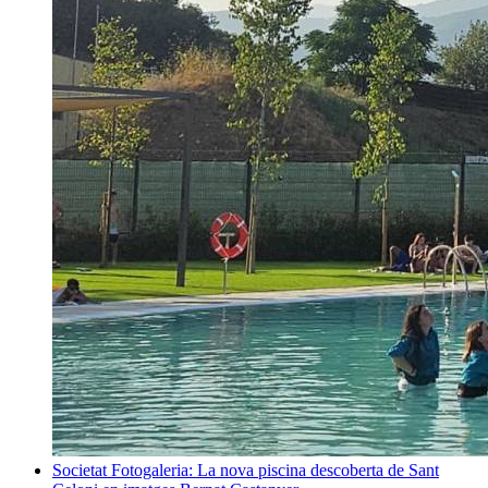
Societat
Fotogaleria: La nova piscina descoberta de Sant