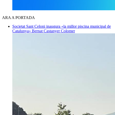
ARA A PORTADA
Societat
Sant Celoni inaugura «la millor piscina municipal de
Catalunya»
Bernat Castanyer Colomer