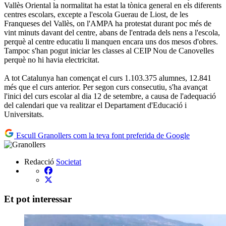
Vallès Oriental la normalitat ha estat la tònica general en els diferents
centres escolars, excepte a l'escola Guerau de Liost, de les
Franqueses del Vallès, on l'AMPA ha protestat durant poc més de
vint minuts davant del centre, abans de l'entrada dels nens a l'escola,
perquè al centre educatiu li manquen encara uns dos mesos d'obres.
Tampoc s'han pogut iniciar les classes al CEIP Nou de Canovelles
perquè no hi havia electricitat.
A tot Catalunya han començat el curs 1.103.375 alumnes, 12.841
més que el curs anterior. Per segon curs consecutiu, s'ha avançat
l'inici del curs escolar al dia 12 de setembre, a causa de l'adequació
del calendari que va realitzar el Departament d'Educació i
Universitats.
Escull Granollers com la teva font preferida de Google
Redacció
Societat
Et pot interessar