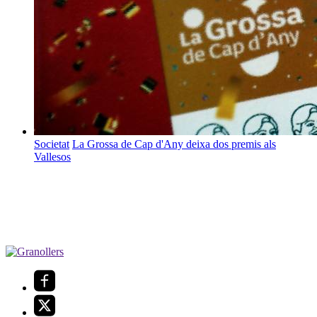
Societat
La Grossa de Cap d'Any deixa dos premis als
Vallesos