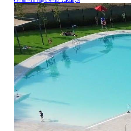
Celoni en imatges
Bernat Castanyer