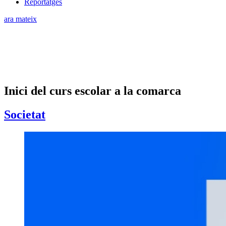
Reportatges
ara mateix
Inici del curs escolar a la comarca
Societat