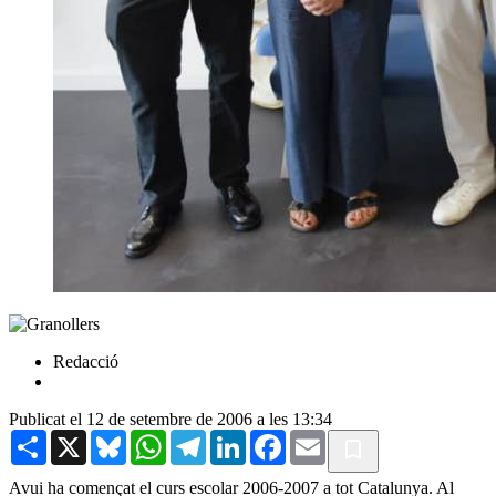
Redacció
Publicat el 12 de setembre de 2006 a les 13:34
Share
X
Bluesky
WhatsApp
Telegram
LinkedIn
Facebook
Email
Avui ha començat el curs escolar 2006-2007 a tot Catalunya. Al