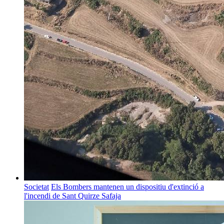
Societat
Els Bombers mantenen un dispositiu d'extinció a
l'incendi de Sant Quirze Safaja