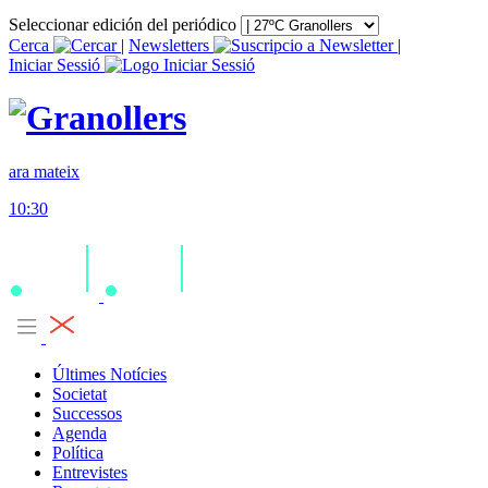
Seleccionar edición del periódico
Cerca
|
Newsletters
|
Iniciar Sessió
ara mateix
10:30
Últimes Notícies
Societat
Successos
Agenda
Política
Entrevistes