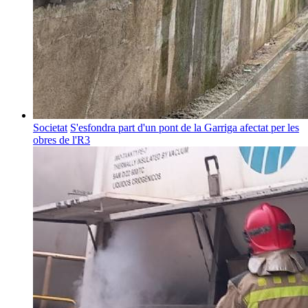
Societat
S'esfondra part d'un pont de la Garriga afectat per les
obres de l'R3