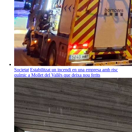
Societat
Estabilitzat un incendi en una empresa amb risc
químic a Mollet del Vallès que deixa nou ferits