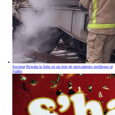
Societat
Resolta la fuita en un tren de mercaderies perilloses al
Vallès