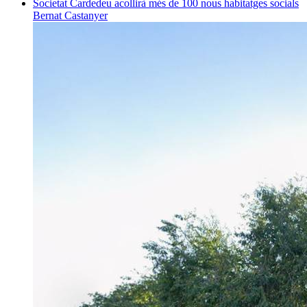
Societat
Cardedeu acollirà més de 100 nous habitatges socials
Bernat Castanyer