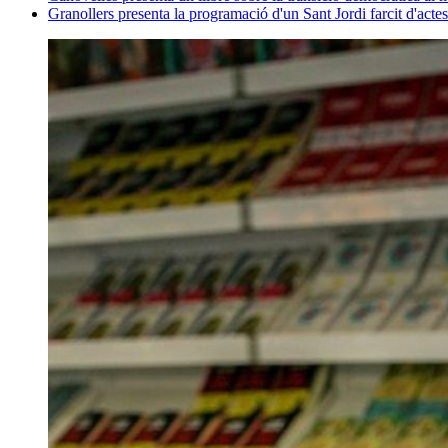
Granollers presenta la programació d'un Sant Jordi farcit d'actes