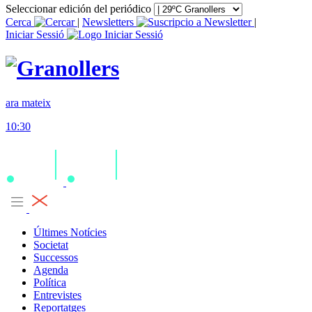
Seleccionar edición del periódico
Cerca
|
Newsletters
|
Iniciar Sessió
ara mateix
10:30
Últimes Notícies
Societat
Successos
Agenda
Política
Entrevistes
Reportatges