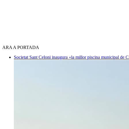
ARA A PORTADA
Societat
Sant Celoni inaugura «la millor piscina municipal de 