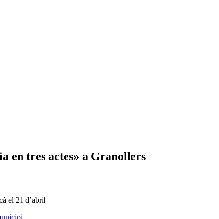
ia en tres actes» a Granollers
à el 21 d’abril
municipi