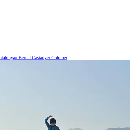
Catalunya»
Bernat Castanyer Colomer