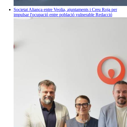
Societat
Aliança entre Veolia, ajuntaments i Creu Roja per
impulsar l'ocupació entre població vulnerable
Redacció