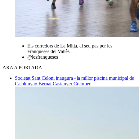
Els corredors de La Mitja, al seu pas per les
Franqueses del Vallès -
@lesfranqueses
ARA A PORTADA
Societat
Sant Celoni inaugura «la millor piscina municipal de
Catalunya»
Bernat Castanyer Colomer