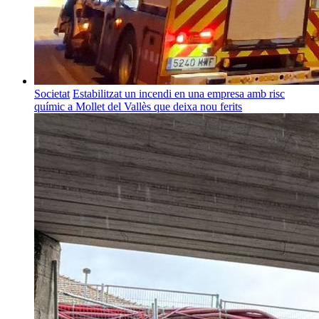
Societat
Estabilitzat un incendi en una empresa amb risc
químic a Mollet del Vallès que deixa nou ferits