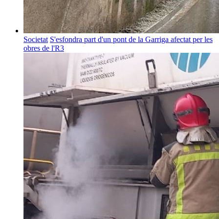
Societat
S'esfondra part d'un pont de la Garriga afectat per les
obres de l'R3