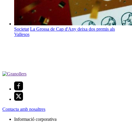
Societat
La Grossa de Cap d'Any deixa dos premis als
Vallesos
Contacta amb nosaltres
Informació corporativa