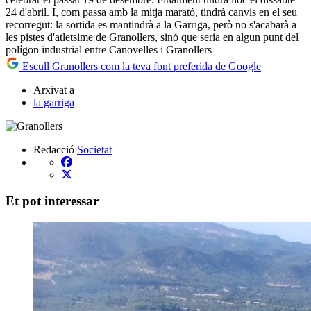
24 d'abril. I, com passa amb la mitja marató, tindrà canvis en el seu
recorregut: la sortida es mantindrà a la Garriga, però no s'acabarà a
les pistes d'atletsime de Granollers, sinó que seria en algun punt del
polígon industrial entre Canovelles i Granollers
Escull Granollers com la teva font preferida de Google
Arxivat a
la garriga
Redacció
Societat
Et pot interessar