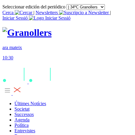
Seleccionar edición del periódico
Cerca
|
Newsletters
|
Iniciar Sessió
ara mateix
10:30
Últimes Notícies
Societat
Successos
Agenda
Política
Entrevistes