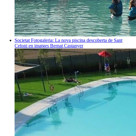
Societat
Fotogaleria: La nova piscina descoberta de Sant
Celoni en imatges
Bernat Castanyer