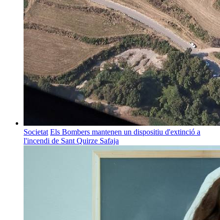
Societat
Els Bombers mantenen un dispositiu d'extinció a
l'incendi de Sant Quirze Safaja