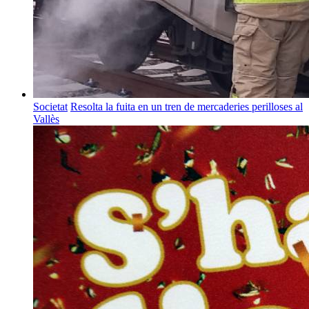
Societat
Resolta la fuita en un tren de mercaderies perilloses al
Vallès