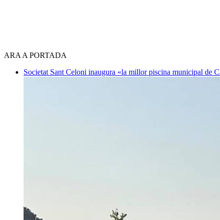
ARA A PORTADA
Societat
Sant Celoni inaugura «la millor piscina municipal de 