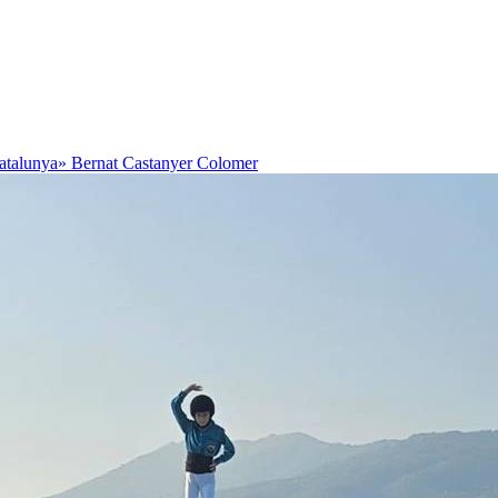
Catalunya»
Bernat Castanyer Colomer