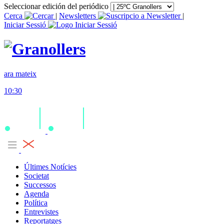
Seleccionar edición del periódico
Cerca
|
Newsletters
|
Iniciar Sessió
ara mateix
10:30
Últimes Notícies
Societat
Successos
Agenda
Política
Entrevistes
Reportatges