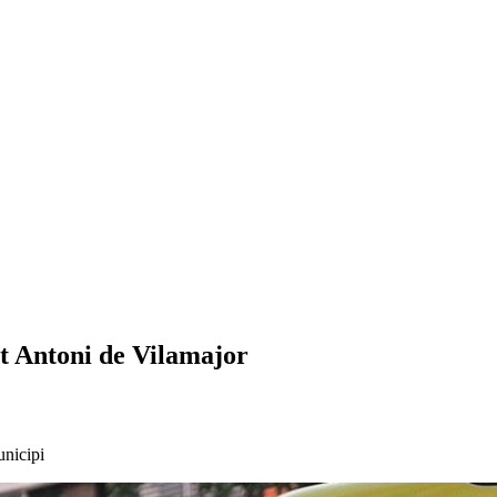
t Antoni de Vilamajor
unicipi